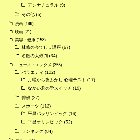
アンナチュラル
(9)
その他
(5)
漫画
(189)
映画
(21)
美容・健康
(158)
林修の今でしょ講座
(67)
名医の太鼓判
(34)
ニュース・エンタメ
(355)
バラエティ
(102)
月曜から夜ふかし 心理テスト
(17)
なかい君の学スイッチ
(19)
俳優
(27)
スポーツ
(112)
平昌パラリンピック
(16)
平昌オリンピック
(52)
ランキング
(84)