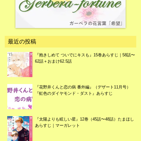
最近の投稿
『抱きしめて ついでにキスも』15巻あらすじ｜58話〜
62話＋おまけ62.5話
『花野井くんと恋の病 番外編』（デザート11月号）
『虹色のダイヤモンド・ダスト』あらすじ
『太陽よりも眩しい星』12巻（45話〜48話）たまほし
あらすじ｜マーガレット