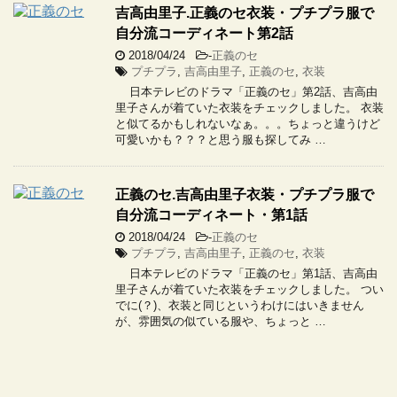
吉高由里子.正義のセ衣装・プチプラ服で
自分流コーディネート第2話
2018/04/24
-
正義のセ
プチプラ
,
吉高由里子
,
正義のセ
,
衣装
日本テレビのドラマ「正義のセ」第2話、吉高由
里子さんが着ていた衣装をチェックしました。 衣装
と似てるかもしれないなぁ。。。ちょっと違うけど
可愛いかも？？？と思う服も探してみ …
正義のセ.吉高由里子衣装・プチプラ服で
自分流コーディネート・第1話
2018/04/24
-
正義のセ
プチプラ
,
吉高由里子
,
正義のセ
,
衣装
日本テレビのドラマ「正義のセ」第1話、吉高由
里子さんが着ていた衣装をチェックしました。 つい
でに(？)、衣装と同じというわけにはいきません
が、雰囲気の似ている服や、ちょっと …