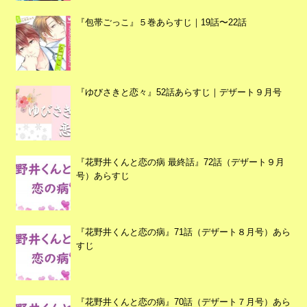
『包帯ごっこ』５巻あらすじ｜19話〜22話
『ゆびさきと恋々』52話あらすじ｜デザート９月号
『花野井くんと恋の病 最終話』72話（デザート９月
号）あらすじ
『花野井くんと恋の病』71話（デザート８月号）あら
すじ
『花野井くんと恋の病』70話（デザート７月号）あら