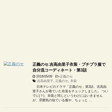
正義のセ.吉高由里子衣装・プチプラ服で
自分流コーディネート・第3話
2018/05/09
-
正義のセ
吉高由里子
,
正義のセ
,
衣装
日本テレビのドラマ「正義のセ」第3話、吉高由
里子さんが着ていた衣装をチェックしました。 つい
でに(？)、衣装と同じというわけにはいきません
が、雰囲気の似ている服や、ちょっと …