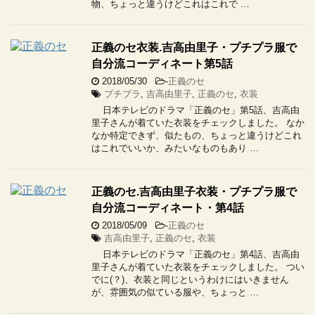
物、ちょっと違うけどこれはこれで …
正義のセ衣装.吉高由里子・プチプラ服で
自分流コーディネート第5話
2018/05/30
-
正義のセ
プチプラ
,
吉高由里子
,
正義のセ
,
衣装
日本テレビのドラマ「正義のセ」第5話、吉高由
里子さんが着ていた衣装をチェックしました。 なか
なか特定できず、似たもの、ちょっと違うけどこれ
はこれでいいか、みたいなものもあり …
正義のセ.吉高由里子衣装・プチプラ服で
自分流コーディネート・第4話
2018/05/09
-
正義のセ
吉高由里子
,
正義のセ
,
衣装
日本テレビのドラマ「正義のセ」第4話、吉高由
里子さんが着ていた衣装をチェックしました。 つい
でに(？)、衣装と同じというわけにはいきません
が、雰囲気の似ている服や、ちょっと …