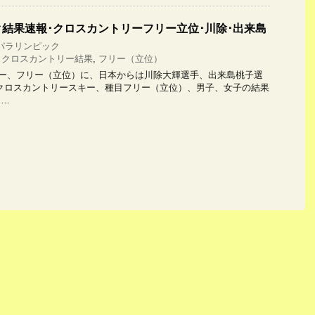
結果速報･クロスカントリーフリー立位･川除･出来島
パラリンピック
,
クロスカントリー結果
,
フリー（立位）
ー、フリー（立位）に、日本からは川除大輝選手、出来島桃子選
クロスカントリースキー、種目フリー（立位）、男子、女子の結果
 …