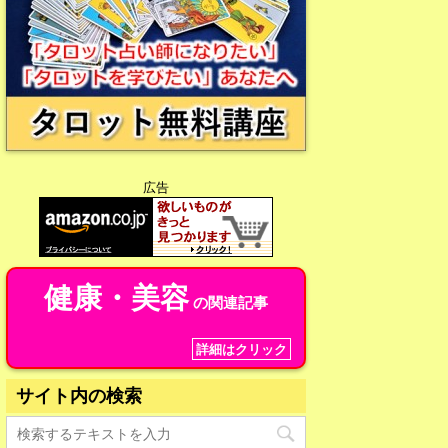
広告
健康・美容
の関連記事
詳細はクリック
サイト内の検索