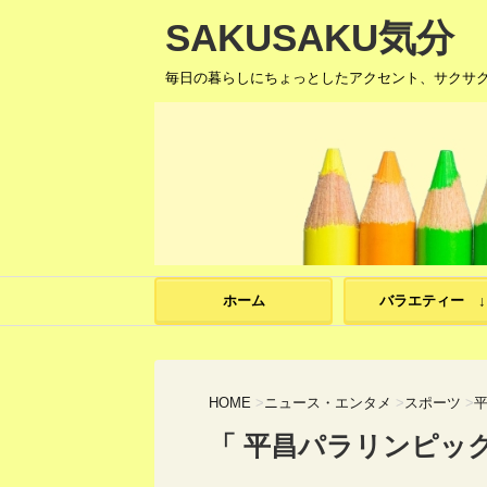
SAKUSAKU気分
毎日の暮らしにちょっとしたアクセント、サクサ
ホーム
バラエティー ↓
HOME
>
ニュース・エンタメ
>
スポーツ
>
「 平昌パラリンピック