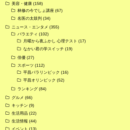
美容・健康
(158)
林修の今でしょ講座
(67)
名医の太鼓判
(34)
ニュース・エンタメ
(355)
バラエティ
(102)
月曜から夜ふかし 心理テスト
(17)
なかい君の学スイッチ
(19)
俳優
(27)
スポーツ
(112)
平昌パラリンピック
(16)
平昌オリンピック
(52)
ランキング
(84)
グルメ
(66)
キッチン
(9)
生活用品
(22)
生活情報
(44)
イベント
(13)