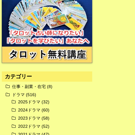
広告
カテゴリー
仕事・副業・在宅
(8)
ドラマ
(516)
2025ドラマ
(32)
広告
2024ドラマ
(60)
2023ドラマ
(58)
2022ドラマ
(52)
2021ドラマ
(47)