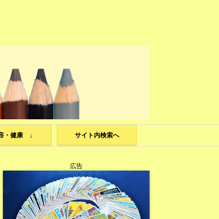
容・健康 ↓
サイト内検索へ
広告