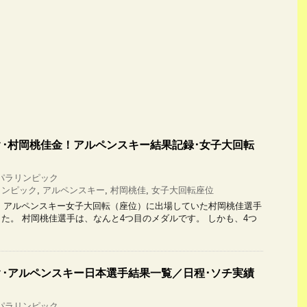
･村岡桃佳金！アルペンスキー結果記録･女子大回転
パラリンピック
リンピック
,
アルペンスキー
,
村岡桃佳
,
女子大回転座位
アルペンスキー女子大回転（座位）に出場していた村岡桃佳選手
た。 村岡桃佳選手は、なんと4つ目のメダルです。 しかも、4つ
･アルペンスキー日本選手結果一覧／日程･ソチ実績
パラリンピック