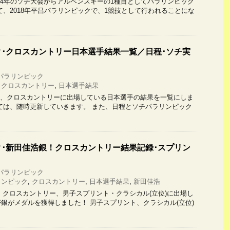
4年のソチ大会からアルペンスキーの1種目としてパラリンピック
て、2018年平昌パラリンピックで、1競技として行われることにな
･クロスカントリー日本選手結果一覧／日程･ソチ実
パラリンピック
,
クロスカントリー
,
日本選手結果
クロスカントリーに出場している日本選手の結果を一覧にしま
ては、随時更新していきます。 また、日程とソチパラリンピック
･新田佳浩銀！クロスカントリー結果記録･スプリン
パラリンピック
リンピック
,
クロスカントリー
,
日本選手結果
,
新田佳浩
クロスカントリー、男子スプリント・クラシカル(立位)に出場し
銀がメダルを獲得しました！ 男子スプリント、クラシカル(立位)