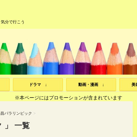
ク気分で行こう
ドラマ ↓
動画・漫画 ↓
美
※本ページにはプロモーションが含まれています
平昌パラリンピック
>
 」 一覧