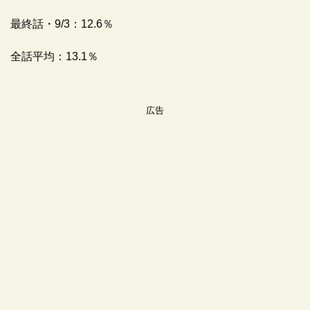
最終話・9/3：12.6％
全話平均：13.1％
広告