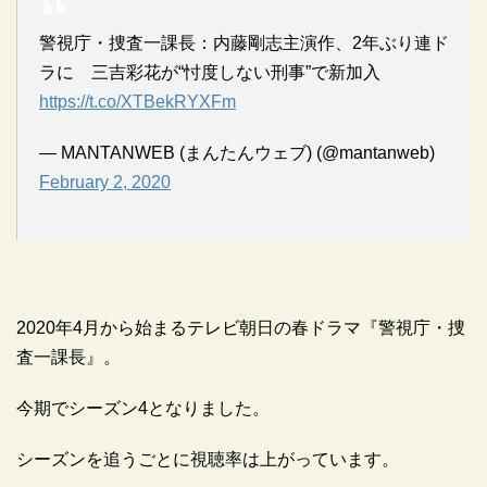
警視庁・捜査一課長：内藤剛志主演作、2年ぶり連ド
ラに 三吉彩花が“忖度しない刑事”で新加入
https://t.co/XTBekRYXFm
— MANTANWEB (まんたんウェブ) (@mantanweb)
February 2, 2020
2020年4月から始まるテレビ朝日の春ドラマ『警視庁・捜
査一課長』。
今期でシーズン4となりました。
シーズンを追うごとに視聴率は上がっています。