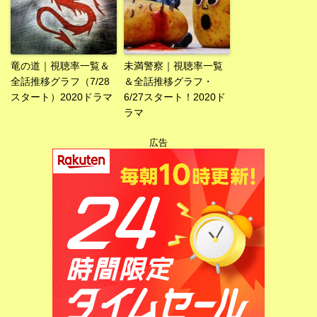
竜の道｜視聴率一覧＆
未満警察｜視聴率一覧
全話推移グラフ（7/28
＆全話推移グラフ・
スタート）2020ドラマ
6/27スタート！2020ド
ラマ
広告