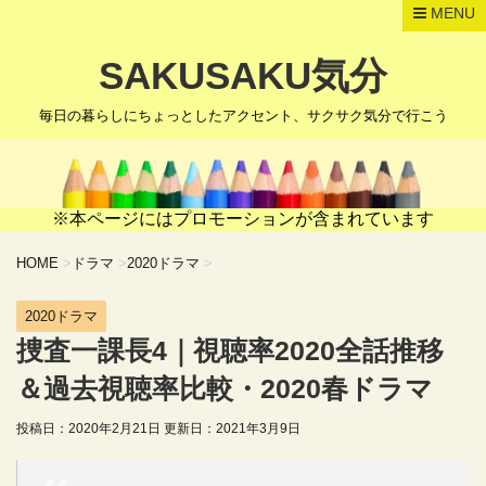
MENU
SAKUSAKU気分
毎日の暮らしにちょっとしたアクセント、サクサク気分で行こう
※本ページにはプロモーションが含まれています
HOME
>
ドラマ
>
2020ドラマ
>
2020ドラマ
捜査一課長4｜視聴率2020全話推移
＆過去視聴率比較・2020春ドラマ
投稿日：2020年2月21日 更新日：
2021年3月9日