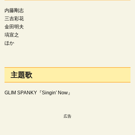
内藤剛志
三吉彩花
金田明夫
塙宣之
ほか
主題歌
GLIM SPANKY『Singin’ Now』
広告