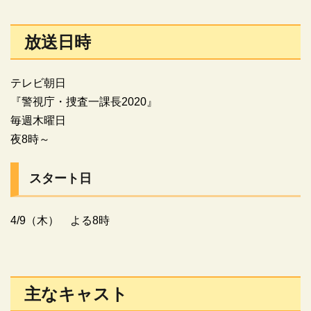
放送日時
テレビ朝日
『警視庁・捜査一課長2020』
毎週木曜日
夜8時～
スタート日
4/9（木） よる8時
主なキャスト