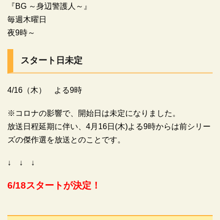
『BG ～身辺警護人～』
毎週木曜日
夜9時～
スタート日未定
4/16（木） よる9時
※コロナの影響で、開始日は未定になりました。
放送日程延期に伴い、4月16日(木)よる9時からは前シリー
ズの傑作選を放送とのことです。
↓ ↓ ↓
6/18スタートが決定！