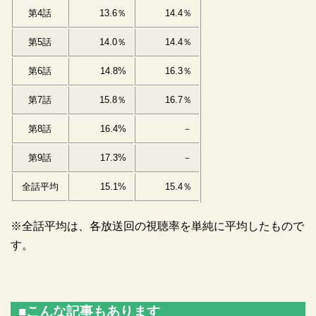
第4話
13.6％
14.4％
第5話
14.0％
14.4％
第6話
14.8%
16.3％
第7話
15.8％
16.7％
第8話
16.4%
－
第9話
17.3%
－
全話平均
15.1%
15.4％
※全話平均は、各放送回の視聴率を単純に平均したもので
す。
■こんな記事もあります