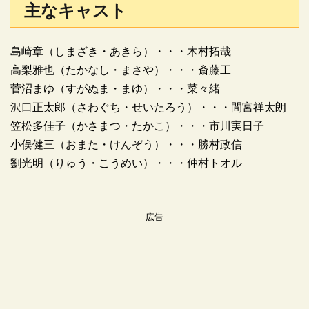
主なキャスト
島崎章（しまざき・あきら）・・・木村拓哉
高梨雅也（たかなし・まさや）・・・斎藤工
菅沼まゆ（すがぬま・まゆ）・・・菜々緒
沢口正太郎（さわぐち・せいたろう）・・・間宮祥太朗
笠松多佳子（かさまつ・たかこ）・・・市川実日子
小俣健三（おまた・けんぞう）・・・勝村政信
劉光明（りゅう・こうめい）・・・仲村トオル
広告