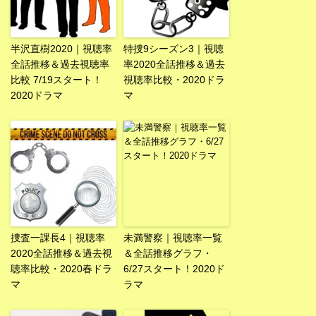
半沢直樹2020｜視聴率
特捜9シーズン3｜視聴
全話推移＆過去視聴率
率2020全話推移＆過去
比較 7/19スタート！
視聴率比較・2020ドラ
2020ドラマ
マ
捜査一課長4｜視聴率
未満警察｜視聴率一覧
2020全話推移＆過去視
＆全話推移グラフ・
聴率比較・2020春ドラ
6/27スタート！2020ド
マ
ラマ