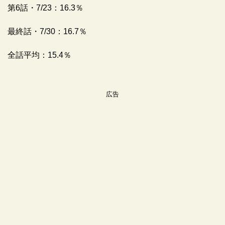
第6話・7/23：16.3％
最終話・7/30：16.7％
全話平均：15.4％
広告