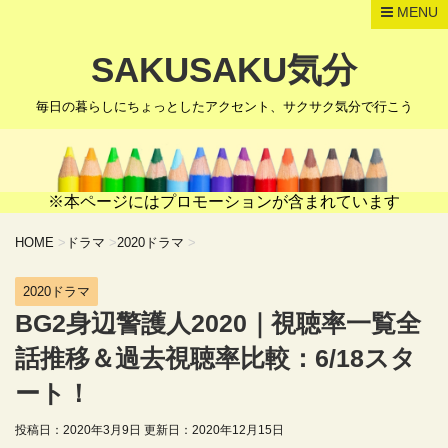
MENU
SAKUSAKU気分
毎日の暮らしにちょっとしたアクセント、サクサク気分で行こう
※本ページにはプロモーションが含まれています
HOME
>
ドラマ
>
2020ドラマ
>
2020ドラマ
BG2身辺警護人2020｜視聴率一覧全
話推移＆過去視聴率比較：6/18スタ
ート！
投稿日：2020年3月9日 更新日：
2020年12月15日