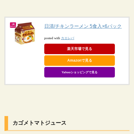
日清/チキンラーメン 5食入×6パック
カエレバ
posted with
楽天市場で見る
Amazonで見る
Yahooショッピングで見る
カゴメトマトジュース