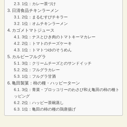
1位：カレー茶づけ
日清食品チキンラーメン
2位：まるむすびチキラー
1位：オムチキンラーメン
カゴメトマトジュース
3位：ナスとひき肉のトマトキーマカレー
2位：トマトのチーズケーキ
1位：トマトつゆのそうめん
カルビーフルグラ
3位：クリームチーズとのサンドイッチ
2位：フルグラカレー
1位：フルグラ甘酒
亀田製菓：柿の種・ハッピーターン
3位：青菜・ブロッコリーのわさび和え亀田の柿の種ト
ッピング
2位：ハッピー茶碗蒸し
1位：亀田の柿の種の鶏唐揚げ