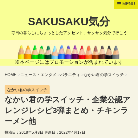
MENU
SAKUSAKU気分
毎日の暮らしにちょっとしたアクセント、サクサク気分で行こう
※本ページにはプロモーションが含まれています
HOME
>
ニュース・エンタメ
>
バラエティ
>
なかい君の学スイッチ
>
なかい君の学スイッチ
なかい君の学スイッチ・企業公認ア
レンジレシピ3弾まとめ・チキンラ
ーメン他
投稿日：2018年5月8日 更新日：
2022年4月17日