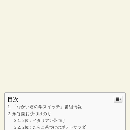
目次
「なかい君の学スイッチ」番組情報
永谷園お茶づけのり
3位：イタリアン茶づけ
2位：たらこ茶づけのポテトサラダ