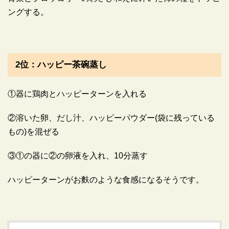
ングする。
2位：ハッピー茶碗蒸し
①器に鶏肉とハッピーターンを入れる
②溶いた卵、だし汁、ハッピーパウダー(袋に残っている
もの)を混ぜる
③①の器に②の卵液を入れ、10分蒸す
ハッピーターンがお麩のような食感になるそうです。