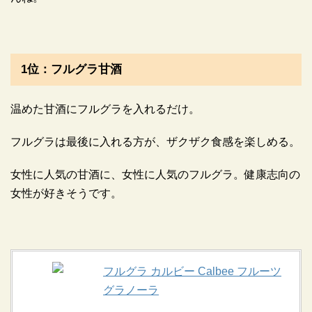
1位：フルグラ甘酒
温めた甘酒にフルグラを入れるだけ。
フルグラは最後に入れる方が、ザクザク食感を楽しめる。
女性に人気の甘酒に、女性に人気のフルグラ。健康志向の
女性が好きそうです。
フルグラ カルビー Calbee フルーツ
グラノーラ