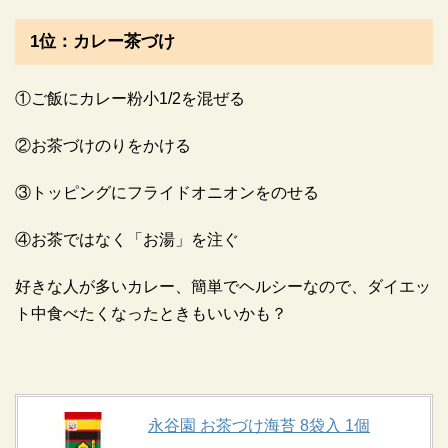
1位：カレー茶づけ
①ご飯にカレー粉小1/2を混ぜる
②お茶づけのりをかける
③トッピングにフライドオニオンをのせる
④お茶ではなく「お湯」を注ぐ
好きな人が多いカレー、簡単でヘルシーなので、ダイエッ
ト中食べたくなったときもいいかも？
永谷園 お茶づけ海苔 8袋入 1個