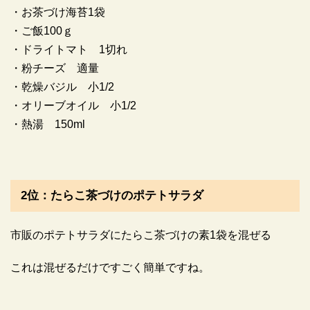
・お茶づけ海苔1袋
・ご飯100ｇ
・ドライトマト 1切れ
・粉チーズ 適量
・乾燥バジル 小1/2
・オリーブオイル 小1/2
・熱湯 150ml
2位：たらこ茶づけのポテトサラダ
市販のポテトサラダにたらこ茶づけの素1袋を混ぜる
これは混ぜるだけですごく簡単ですね。