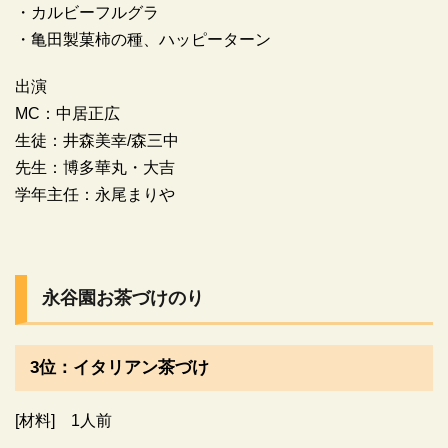
・カルビーフルグラ
・亀田製菓柿の種、ハッピーターン
出演
MC：中居正広
生徒：井森美幸/森三中
先生：博多華丸・大吉
学年主任：永尾まりや
永谷園お茶づけのり
3位：イタリアン茶づけ
[材料] 1人前