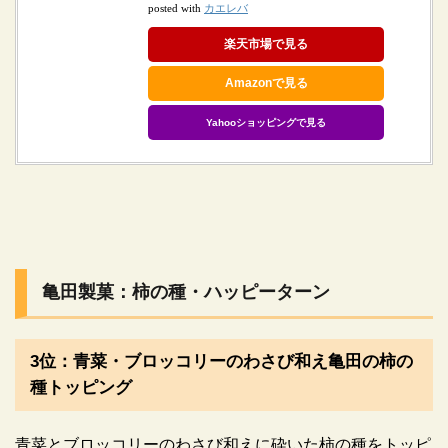
カエレバ
posted with
楽天市場で見る
Amazonで見る
Yahooショッピングで見る
亀田製菓：柿の種・ハッピーターン
3位：青菜・ブロッコリーのわさび和え亀田の柿の
種トッピング
青菜とブロッコリーのわさび和えに砕いた柿の種をトッピ