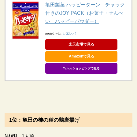
亀田製菓 ハッピーターン チャック
付きのJOY PACK（お菓子・せんべ
い ハッピーパウダー）
カエレバ
posted with
楽天市場で見る
Amazonで見る
Yahooショッピングで見る
1位：亀田の柿の種の鶏唐揚げ
[材料] 1人前