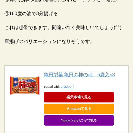
④160度の油で3分揚げる
これは想像できます。間違いなく美味しいでしょう(^^)
唐揚げのバリエーションになりそうです。
亀田製菓 亀田の柿の種 6袋入×3
カエレバ
posted with
楽天市場で見る
Amazonで見る
Yahooショッピングで見る