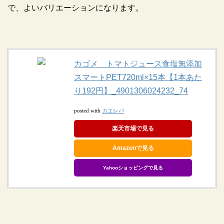
で、よいバリエーションになります。
カゴメ トマトジュース食塩無添加
スマートPET720ml×15本【1本あた
り192円】_4901306024232_74
カエレバ
posted with
楽天市場で見る
Amazonで見る
Yahooショッピングで見る