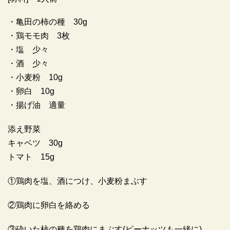
・亀田の柿の種 30g
・鶏モモ肉 3枚
・塩 少々
・酒 少々
・小麦粉 10g
・卵白 10g
・揚げ油 適量
添え野菜
キャベツ 30g
トマト 15g
①鶏肉を塩、酒につけ、小麦粉まぶす
②鶏肉に卵白を絡める
③砕いた柿の種を鶏肉にまぶす(ピーナッツも一緒に)