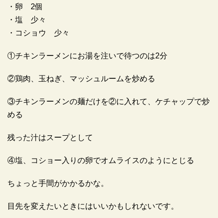
・卵 2個
・塩 少々
・コショウ 少々
①チキンラーメンにお湯を注いで待つのは2分
②鶏肉、玉ねぎ、マッシュルームを炒める
③チキンラーメンの麺だけを②に入れて、ケチャップで炒
める
残った汁はスープとして
④塩、コショー入りの卵でオムライスのようにとじる
ちょっと手間がかかるかな。
目先を変えたいときにはいいかもしれないです。