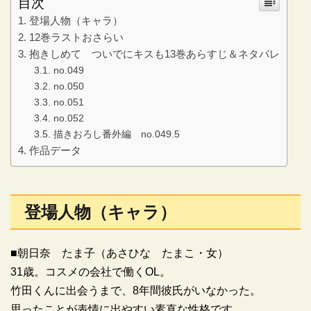
目次
登場人物（キャラ）
12巻ラストおさらい
抱きしめて ついでにキスも13巻あらすじ＆ネタバレ
no.049
no.050
no.051
no.052
描きおろし番外編 no.049.5
作品データ
登場人物（キャラ）
■朝日奈 たま子（あさひな たまこ・女）
31歳。コスメの会社で働くOL。
竹田くんに出会うまで、8年間彼氏がいなかった。
思ったことが表情に出やすい素直な性格です。