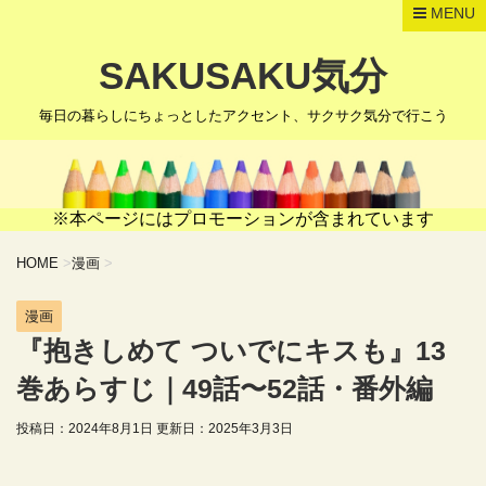
MENU
SAKUSAKU気分
毎日の暮らしにちょっとしたアクセント、サクサク気分で行こう
※本ページにはプロモーションが含まれています
HOME
>
漫画
>
漫画
『抱きしめて ついでにキスも』13
巻あらすじ｜49話〜52話・番外編
投稿日：2024年8月1日 更新日：
2025年3月3日