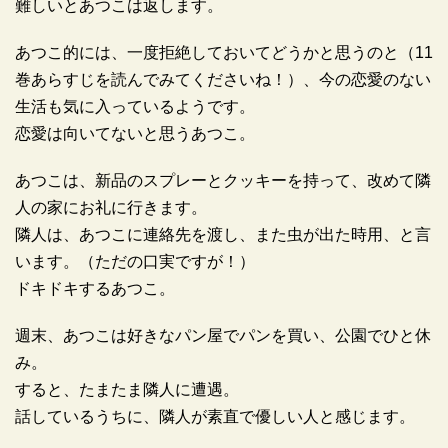
難しいとあつこは返します。
あつこ的には、一度拒絶しておいてどうかと思うのと（11
巻あらすじを読んでみてくださいね！）、今の恋愛のない
生活も気に入っているようです。
恋愛は向いてないと思うあつこ。
あつこは、新品のスプレーとクッキーを持って、改めて隣
人の家にお礼に行きます。
隣人は、あつこに連絡先を渡し、また虫が出た時用、と言
います。（ただの口実ですが！）
ドキドキするあつこ。
週末、あつこは好きなパン屋でパンを買い、公園でひと休
み。
すると、たまたま隣人に遭遇。
話しているうちに、隣人が素直で優しい人と感じます。