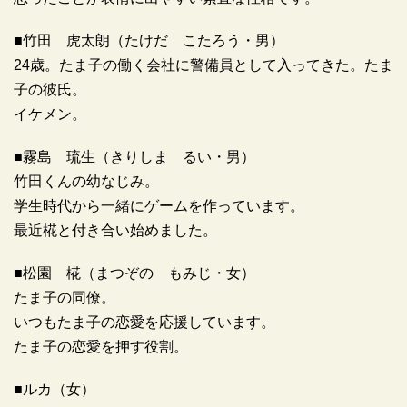
■竹田 虎太朗（たけだ こたろう・男）
24歳。たま子の働く会社に警備員として入ってきた。たま
子の彼氏。
イケメン。
■霧島 琉生（きりしま るい・男）
竹田くんの幼なじみ。
学生時代から一緒にゲームを作っています。
最近椛と付き合い始めました。
■松園 椛（まつぞの もみじ・女）
たま子の同僚。
いつもたま子の恋愛を応援しています。
たま子の恋愛を押す役割。
■ルカ（女）