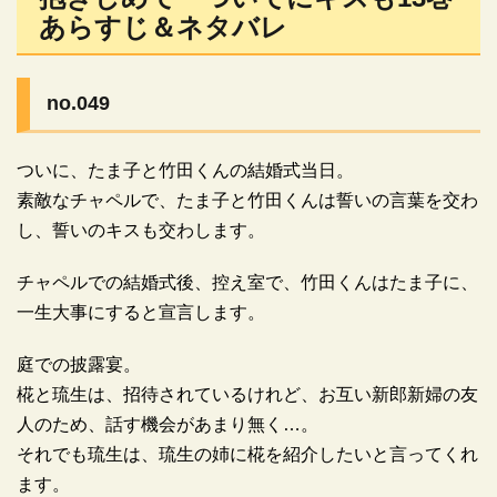
あらすじ＆ネタバレ
no.049
ついに、たま子と竹田くんの結婚式当日。
素敵なチャペルで、たま子と竹田くんは誓いの言葉を交わ
し、誓いのキスも交わします。
チャペルでの結婚式後、控え室で、竹田くんはたま子に、
一生大事にすると宣言します。
庭での披露宴。
椛と琉生は、招待されているけれど、お互い新郎新婦の友
人のため、話す機会があまり無く…。
それでも琉生は、琉生の姉に椛を紹介したいと言ってくれ
ます。