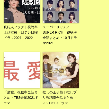
真犯人フラグ｜視聴率
スーパーリッチ／
全話推移・日テレ日曜
SUPER RICH｜視聴率
ドラマ2021～2022
全話まとめ・10月ドラ
マ2021
『最愛』視聴率全話ま
推しの王子様｜推しプ
とめ・TBS金曜2021ド
リ視聴率全話まとめ・
ラマ
2021木10ドラマ