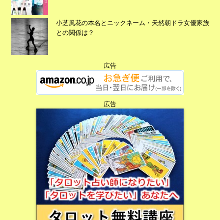
小芝風花の本名とニックネーム・天然朝ドラ女優家族
との関係は？
広告
広告
広告