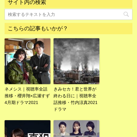
サイト内の検索
こちらの記事もいかが？
ネメシス｜視聴率全話
きみセカ！君と世界が
推移・櫻井翔×広瀬すず
終わる日に｜視聴率全
4月期ドラマ2021
話推移・竹内涼真2021
ドラマ