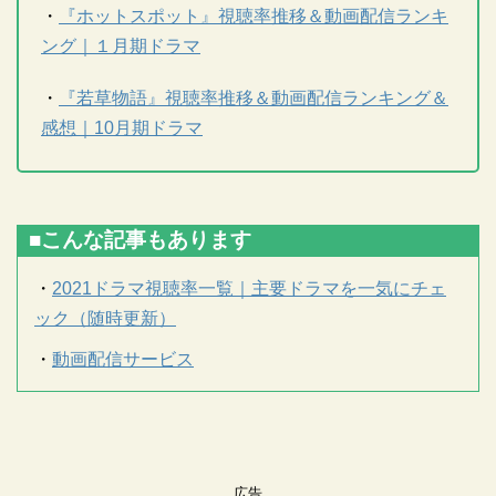
・
『ホットスポット』視聴率推移＆動画配信ランキ
ング｜１月期ドラマ
・
『若草物語』視聴率推移＆動画配信ランキング＆
感想｜10月期ドラマ
■こんな記事もあります
・
2021ドラマ視聴率一覧｜主要ドラマを一気にチェ
ック（随時更新）
・
動画配信サービス
広告