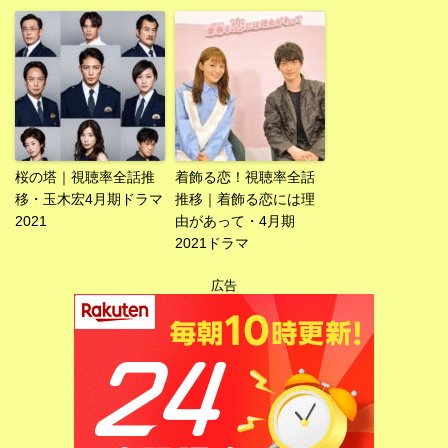
桜の塔｜視聴率全話推
着飾る恋！視聴率全話
移・玉木宏4月期ドラマ
推移｜着飾る恋には理
2021
由があって・4月期
2021ドラマ
広告