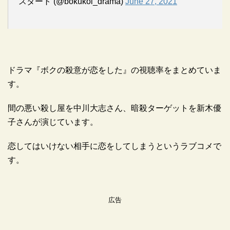
スタート (@bokukoi_drama)
June 27, 2021
ドラマ『ボクの殺意が恋をした』の視聴率をまとめていま
す。
間の悪い殺し屋を中川大志さん、暗殺ターゲットを新木優
子さんが演じています。
恋してはいけない相手に恋をしてしまうというラブコメで
す。
広告