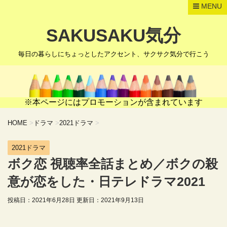
MENU
SAKUSAKU気分
毎日の暮らしにちょっとしたアクセント、サクサク気分で行こう
※本ページにはプロモーションが含まれています
HOME
>
ドラマ
>
2021ドラマ
>
2021ドラマ
ボク恋 視聴率全話まとめ／ボクの殺
意が恋をした・日テレドラマ2021
投稿日：2021年6月28日 更新日：
2021年9月13日