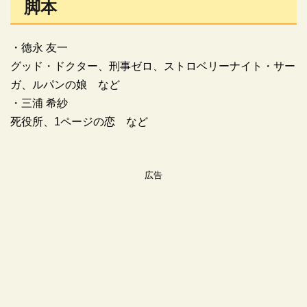
脚本
・徳永 友一
グッド・ドクター、刑事ゼロ、ストロベリーナイト・サー
ガ、ルパンの娘 など
・三浦 希紗
死役所、1ページの恋 など
広告