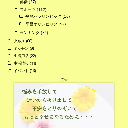
俳優
(27)
スポーツ
(112)
平昌パラリンピック
(16)
平昌オリンピック
(52)
ランキング
(84)
グルメ
(66)
キッチン
(9)
生活用品
(22)
生活情報
(44)
イベント
(13)
広告