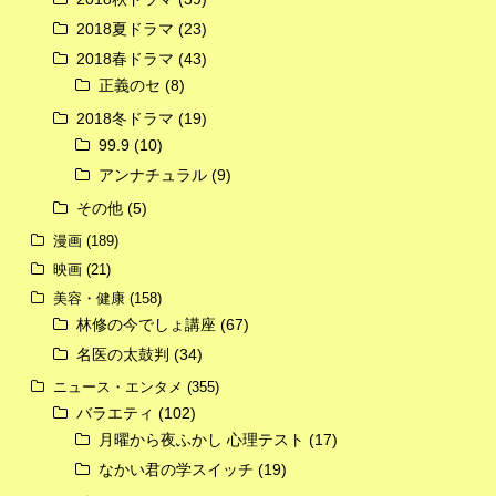
2018夏ドラマ
(23)
2018春ドラマ
(43)
正義のセ
(8)
2018冬ドラマ
(19)
99.9
(10)
アンナチュラル
(9)
その他
(5)
漫画
(189)
映画
(21)
美容・健康
(158)
林修の今でしょ講座
(67)
名医の太鼓判
(34)
ニュース・エンタメ
(355)
バラエティ
(102)
月曜から夜ふかし 心理テスト
(17)
なかい君の学スイッチ
(19)