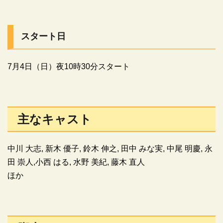
スタート日
7月4日（日）夜10時30分スタート
主なキャスト
中川 大志, 新木 優子, 鈴木 伸之, 田中 みな実, 中尾 明慶, 永
田 崇人,小西 はる, 水野 美紀, 藤木 直人
ほか