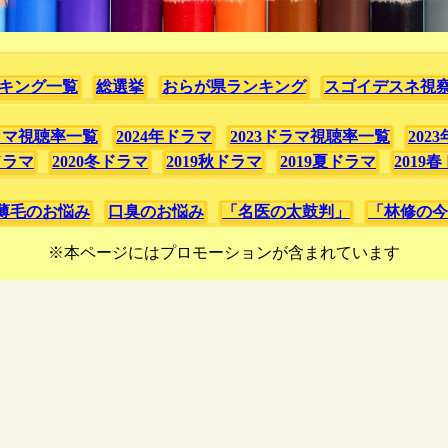
キング一覧
総選挙
おらが県ランキング
スゴイデスネ視
ドラマ視聴率一覧
2024年ドラマ
2023ドラマ視聴率一覧
202
ドラマ
2020冬ドラマ
2019秋ドラマ
2019夏ドラマ
2019
薄毛のお悩み
口臭のお悩み
「名医の太鼓判」
「林修の今
※本ページにはプロモーションが含まれています