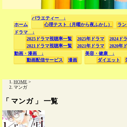
バラエティー ↓
ホーム
心理テスト（月曜から夜ふかし）
ラン
ドラマ ↓
2025ドラマ視聴率一覧
2025年ドラマ
2024
2021ドラマ視聴率一覧
2021年ドラマ
2020年
動画・漫画 ↓
美容・健康 ↓
動画配信サービス
漫画
ダイエット
HOME
>
マンガ
「 マンガ 」 一覧