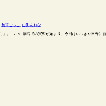
,
包帯ごっこ
,
山形あおな
っこ』。 ついに病院での実習が始まり、今回はいつきや日野に