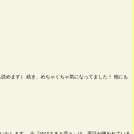
読めます） 続き、めちゃくちゃ気になってました！ 他にも
介いたします。 ※『ゆびさきと恋々』は、手話が使われている