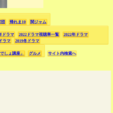
察団
帰れま10
関ジャム
3年ドラマ
2022ドラマ視聴率一覧
2022年ドラマ
春ドラマ
2019冬ドラマ
でしょ講座」
グルメ
サイト内検索へ