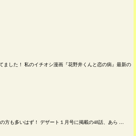
てました！ 私のイチオシ漫画『花野井くんと恋の病』最新の
方も多いはず！ デザート１月号に掲載の48話、あら …