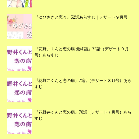
『ゆびさきと恋々』52話あらすじ｜デザート９月号
『花野井くんと恋の病 最終話』72話（デザート９月
号）あらすじ
『花野井くんと恋の病』71話（デザート８月号）あら
すじ
『花野井くんと恋の病』70話（デザート７月号）あら
すじ