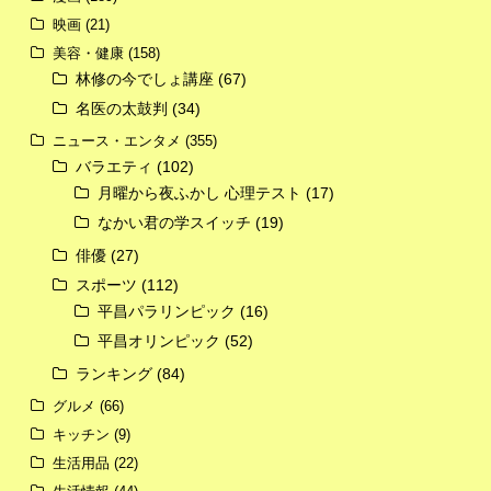
映画
(21)
美容・健康
(158)
林修の今でしょ講座
(67)
名医の太鼓判
(34)
ニュース・エンタメ
(355)
バラエティ
(102)
月曜から夜ふかし 心理テスト
(17)
なかい君の学スイッチ
(19)
俳優
(27)
スポーツ
(112)
平昌パラリンピック
(16)
平昌オリンピック
(52)
ランキング
(84)
グルメ
(66)
キッチン
(9)
生活用品
(22)