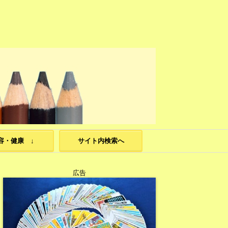
容・健康 ↓
サイト内検索へ
広告