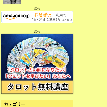
広告
広告
広告
カテゴリー