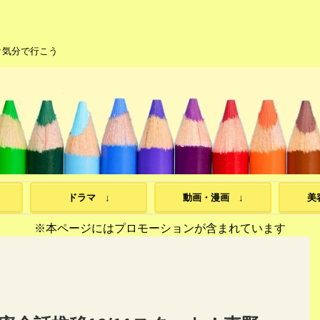
ク気分で行こう
ドラマ ↓
動画・漫画 ↓
美
※本ページにはプロモーションが含まれています