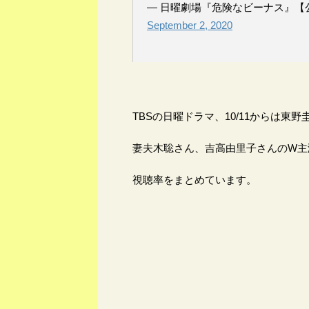
— 日曜劇場『危険なビーナス』【公式】1
September 2, 2020
TBSの日曜ドラマ、10/11からは
妻夫木聡さん、吉高由里子さんのW主
視聴率をまとめています。