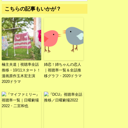
こちらの記事もいかが？
極主夫道｜視聴率全話
姉恋！姉ちゃんの恋人
推移・10/11スタート！
｜視聴率一覧＆全話推
漫画原作玉木宏主演
移グラフ・2020ドラマ
2020ドラマ