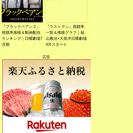
『ブラックペアン２』
『ラストマン』視聴率
視聴率推移＆動画配信
一覧＆推移グラフ｜福
ランキング｜日曜劇場7
山雅治×大泉洋日曜劇場
月期
4月スタート
広告