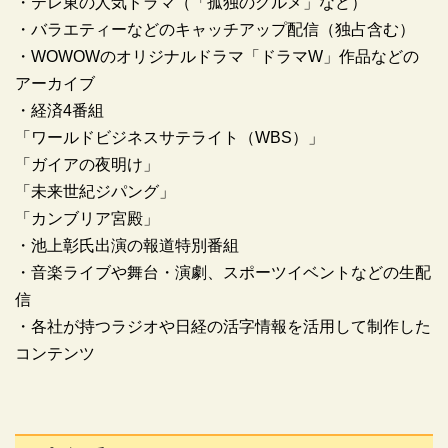
・テレ東の人気ドラマ（「孤独のグルメ」など）
・バラエティーなどのキャッチアップ配信（独占含む）
・WOWOWのオリジナルドラマ「ドラマW」作品などの
アーカイブ
・経済4番組
「ワールドビジネスサテライト（WBS）」
「ガイアの夜明け」
「未来世紀ジパング」
「カンブリア宮殿」
・池上彰氏出演の報道特別番組
・音楽ライブや舞台・演劇、スポーツイベントなどの生配
信
・各社が持つラジオや日経の活字情報を活用して制作した
コンテンツ