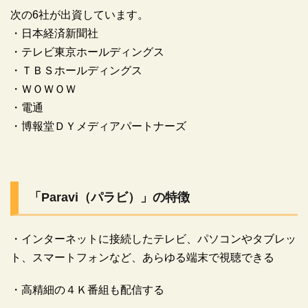
次の6社が出資しています。
・日本経済新聞社
・テレビ東京ホールディングス
・ＴＢＳホールディングス
・ＷＯＷＯＷ
・電通
・博報堂ＤＹメディアパートナーズ
「Paravi（パラビ）」の特徴
・インターネットに接続したテレビ、パソコンやタブレッ
ト、スマートフォンなど、あらゆる端末で視聴できる
・高精細の４Ｋ番組も配信する