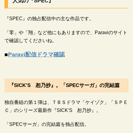
人気の『SPEC』
『SPEC』の独占配信中の主な作品です。
「零」や「翔」など他にもありますので、Paraviのサイト
で確認してくださいね。
■
Paravi配信ドラマ確認
『SICK’S 恕乃抄』。「SPECサーガ」の完結篇
独自番組の第１弾は、ＴＢＳドラマ「ケイゾク」「ＳＰＥ
Ｃ」のシリーズ最新作『SICK’S 恕乃抄』。
「SPECサーガ」の完結篇を独占配信。