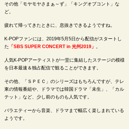
その他「モヤモヤさまぁ～ず」「キングオブコント」な
ど。
疲れて帰ってきたときに、息抜きできるようですね。
K-POPファンには、2019年5月5日から配信がスタートし
た
「SBS SUPER CONCERT in 光州2019」
。
人気K-POPアーティストが一堂に集結したステージの模様
を日本最速＆独占配信で観ることができます。
その他、「ＳＰＥＣ」のシリーズはもちろんですが、テレ
東の情報番組や、ドラマでは韓国ドラマ「未生」、「カル
テット」など、少し前のものも人気です。
バラエティーから音楽、ドラマまで幅広く楽しまれている
ようです。