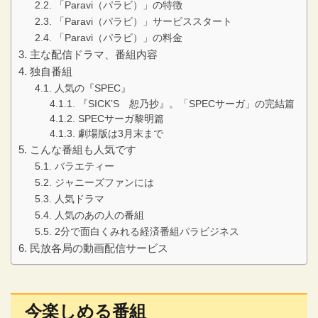
「Paravi（パラビ）」の特徴
「Paravi（パラビ）」サービススタート
「Paravi（パラビ）」の料金
主な配信ドラマ、番組内容
独自番組
人気の『SPEC』
『SICK’S 恕乃抄』。「SPECサーガ」の完結篇
SPECサーガ黎明篇
劇場版は3月末まで
こんな番組も人気です
バラエティー
ジャニーズファンには
人気ドラマ
人気のあの人の番組
2分で面白くみれる経済番組パラビジネス
民放各局の動画配信サービス
今楽しめる番組