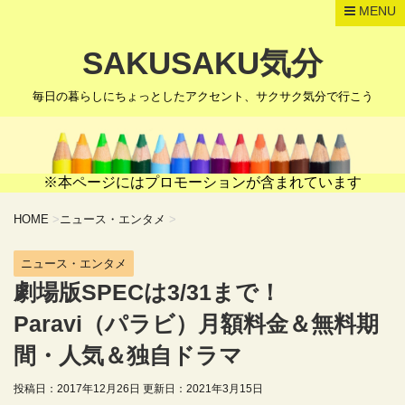
MENU
SAKUSAKU気分
毎日の暮らしにちょっとしたアクセント、サクサク気分で行こう
※本ページにはプロモーションが含まれています
HOME
>
ニュース・エンタメ
>
ニュース・エンタメ
劇場版SPECは3/31まで！
Paravi（パラビ）月額料金＆無料期
間・人気＆独自ドラマ
投稿日：2017年12月26日 更新日：
2021年3月15日