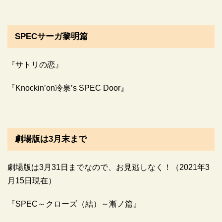
SPECサーガ黎明篇
『サトリの恋』
『Knockin’on冷泉’s SPEC Door』
劇場版は3月末まで
劇場版は3月31日までなので、お見逃しなく！（2021年3
月15日現在）
『SPEC～クローズ（結）～漸ノ篇』