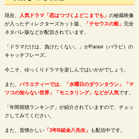
現在、
人気ドラマ「恋はつづくよどこまでも」
の秘蔵映像
が入ったディレクターズカット版、
「テセウスの船」
完全
ネタバレ版などが配信されています。
「ドラマだけは、負けたくない。」がParavi（パラビ）の
キャッチフレーズ。
今こそ、ゆっくりドラマを楽しんではいかがでしょう。
また、
バラエティーでは、「水曜日のダウンタウン」「マ
ツコの知らない世界」「モニタリング」などが人気
です。
「年間視聴ランキング」が紹介されていますので、チェッ
クしてみてください。
また、昔懐かしい
「3年B組金八先生」
も配信中です。