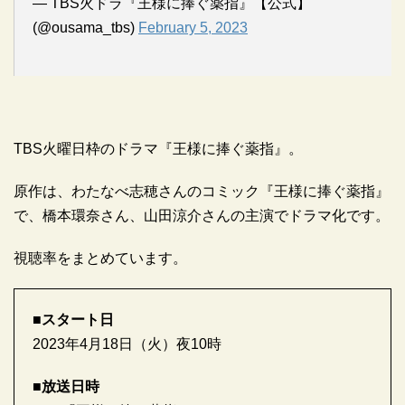
— TBS火ドラ『王様に捧ぐ薬指』【公式】
(@ousama_tbs)
February 5, 2023
TBS火曜日枠のドラマ『王様に捧ぐ薬指』。
原作は、わたなべ志穂さんのコミック『王様に捧ぐ薬指』
で、橋本環奈さん、山田涼介さんの主演でドラマ化です。
視聴率をまとめています。
■スタート日
2023年4月18日（火）夜10時
■放送日時