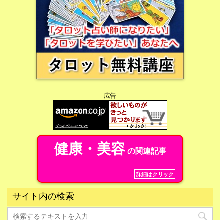
広告
健康・美容
の関連記事
詳細はクリック
サイト内の検索