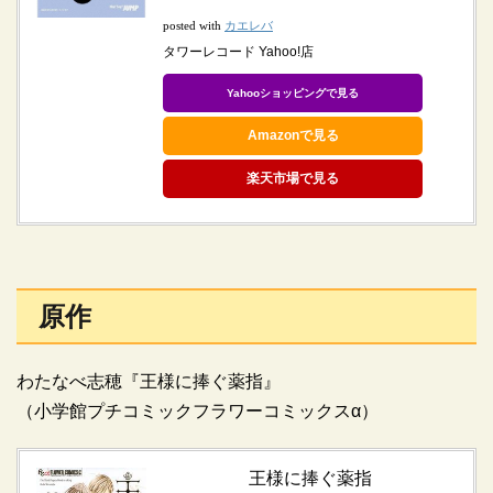
カエレバ
posted with
タワーレコード Yahoo!店
Yahooショッピングで見る
Amazonで見る
楽天市場で見る
原作
わたなべ志穂『王様に捧ぐ薬指』
（小学館プチコミックフラワーコミックスα）
王様に捧ぐ薬指