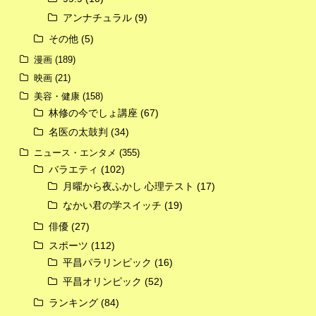
アンナチュラル
(9)
その他
(5)
漫画
(189)
映画
(21)
美容・健康
(158)
林修の今でしょ講座
(67)
名医の太鼓判
(34)
ニュース・エンタメ
(355)
バラエティ
(102)
月曜から夜ふかし 心理テスト
(17)
なかい君の学スイッチ
(19)
俳優
(27)
スポーツ
(112)
平昌パラリンピック
(16)
平昌オリンピック
(52)
ランキング
(84)