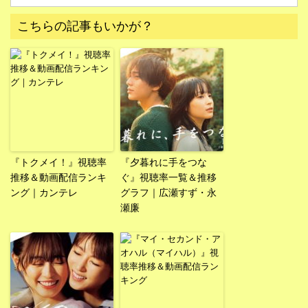
こちらの記事もいかが？
『トクメイ！』視聴率
『夕暮れに手をつな
推移＆動画配信ランキ
ぐ』視聴率一覧＆推移
ング｜カンテレ
グラフ｜広瀬すず・永
瀬廉