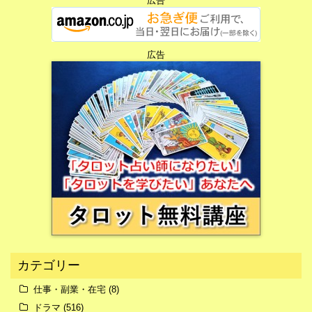
広告
広告
広告
カテゴリー
仕事・副業・在宅
(8)
ドラマ
(516)