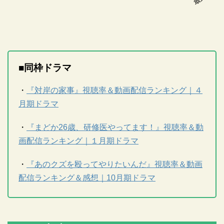
■同枠ドラマ
・
『対岸の家事』視聴率＆動画配信ランキング｜４
月期ドラマ
・
『まどか26歳、研修医やってます！』視聴率＆動
画配信ランキング｜１月期ドラマ
・
『あのクズを殴ってやりたいんだ』視聴率＆動画
配信ランキング＆感想｜10月期ドラマ