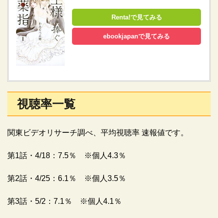
Renta!で見てみる
ebookjapanで見てみる
視聴率一覧
関東ビデオリサーチ調べ、平均視聴率 速報値です。
第1話・4/18：7.5％ ※個人4.3％
第2話・4/25：6.1％ ※個人3.5％
第3話・5/2：7.1％ ※個人4.1％