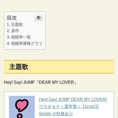
目次
主題歌
原作
視聴率一覧
視聴率推移グラフ
主題歌
Hey! Say! JUMP『DEAR MY LOVER』
Hey! Say! JUMP DEAR MY LOVER/
ウラオモテ＜通常盤＞ 12cmCD
Single ※特典あり