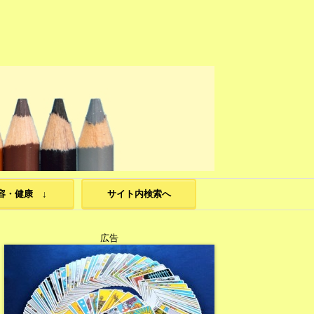
容・健康 ↓
サイト内検索へ
広告