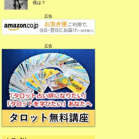
係は？
広告
広告
広告