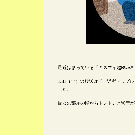
最近はまっている「キスマイ超BUSAI
1/31（金）の放送は「ご近所トラ
した。
彼女の部屋の隣からドンドンと騒音が