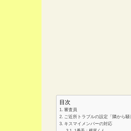
目次
審査員
ご近所トラブルの設定「隣から騒
キスマイメンバーの対応
1番手：横尾くん