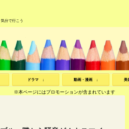
ク気分で行こう
ドラマ ↓
動画・漫画 ↓
美
※本ページにはプロモーションが含まれています
>