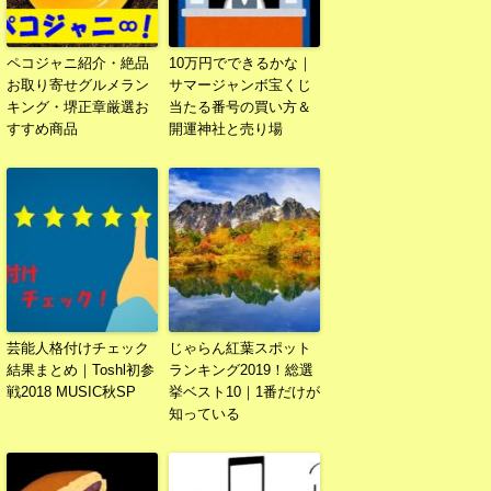
ペコジャニ紹介・絶品
10万円でできるかな｜
お取り寄せグルメラン
サマージャンボ宝くじ
キング・堺正章厳選お
当たる番号の買い方＆
すすめ商品
開運神社と売り場
芸能人格付けチェック
じゃらん紅葉スポット
結果まとめ｜Toshl初参
ランキング2019！総選
戦2018 MUSIC秋SP
挙ベスト10｜1番だけが
知っている