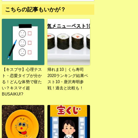
こちらの記事もいかが？
【キスブサ】心理テス
帰れま10｜くら寿司
ト・恋愛タイプが分か
2020ランキング結果ベ
る！どんな体勢で寝た
スト10・唐沢寿明参
い？キスマイ超
戦！過去と比較も！
BUSAIKU!?