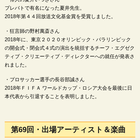
プレバトで有名になった夏井先生。
2018年第４４回放送文化基金賞を受賞しました。
・狂言師の野村萬斎さん
2018年に、東京２０２０オリンピック・パラリンピック
の開会式・閉会式４式の演出を統括するチーフ・エグゼク
ティブ・クリエーティブ・ディレクターへの就任が発表さ
れました。
・プロサッカー選手の長谷部誠さん
2018年ＦＩＦＡ ワールドカップ・ロシア大会を最後に日
本代表から引退することを表明しました。
第69回・出場アーティスト＆楽曲