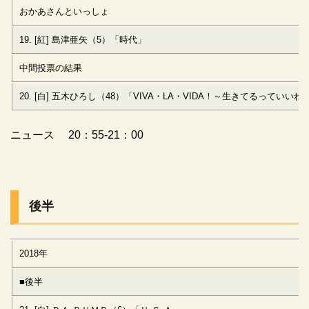
おかあさんといっしょ
19. [紅] 島津亜矢（5）「時代」
中間投票の結果
20. [白] 五木ひろし（48）「VIVA・LA・VIDA！～生きてるっていいね
ニュース 20：55-21：00
後半
2018年
■後半