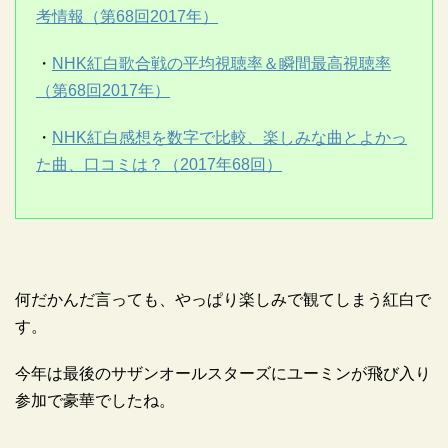
考情報（第68回2017年）
・
NHK紅白歌合戦の平均視聴率＆瞬間最高視聴率
（第68回2017年）
・
NHK紅白感想を数字で比較、楽しみな曲とよかっ
た曲、口コミは？（2017年68回）
何だかんだ言っても、やっぱり楽しみで観てしまう紅白で
す。
今年は最後のサザンオールスターズにユーミンが飛び入り
参加で豪華でしたね。