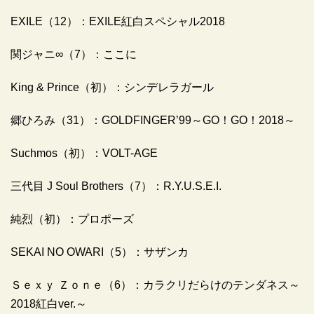
EXILE（12）：EXILE紅白スペシャル2018
関ジャニ∞（7）：ここに
King & Prince（初）：シンデレラガール
郷ひろみ（31）：GOLDFINGER’99～GO！GO！2018～
Suchmos（初）：VOLT-AGE
三代目 J Soul Brothers（7）：R.Y.U.S.E.I.
純烈（初）：プロポーズ
SEKAI NO OWARI（5）：サザンカ
Ｓｅｘｙ Ｚｏｎｅ（6）：カラクリだらけのテンダネス～
2018紅白ver.～