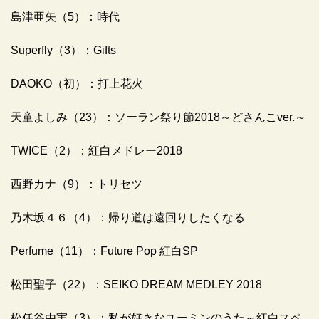
島津亜矢（5）：時代
Superfly（3）：Gifts
DAOKO（初）：打上花火
天童よしみ（23）：ソーラン祭り節2018～どさんこver.～
TWICE（2）：紅白メドレー2018
西野カナ（9）：トリセツ
乃木坂４６（4）：帰り道は遠回りしたくなる
Perfume（11）：Future Pop 紅白SP
松田聖子（22）：SEIKO DREAM MEDLEY 2018
松任谷由実（3）：私が好きなユーミンのうた～紅白スペ