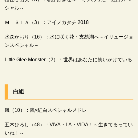
シャル～
ＭＩＳＩＡ（3）：アイノカタチ 2018
水森かおり（16）：水に咲く花・支笏湖へ～イリュージョ
ンスペシャル～
Little Glee Monster（2）：世界はあなたに笑いかけている
白組
嵐（10）：嵐×紅白スペシャルメドレー
五木ひろし（48）：VIVA・LA・VIDA！～生きてるってい
いね！～