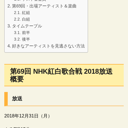
第69回・出場アーティスト＆楽曲
紅組
白組
タイムテーブル
前半
後半
好きなアーティストを見逃さない方法
第69回 NHK紅白歌合戦 2018放送
概要
放送
2018年12月31日（月）