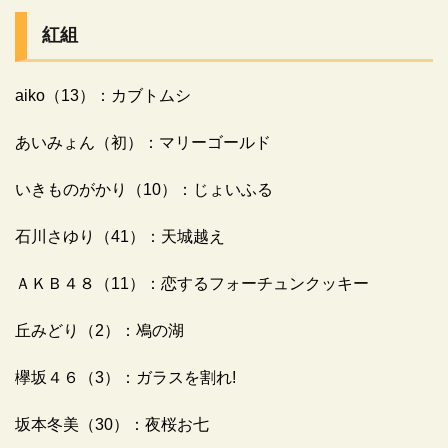
紅組
aiko（13）：カブトムシ
あいみょん（初）：マリーゴールド
いきものがかり（10）：じょいふる
石川さゆり（41）：天城越え
ＡＫＢ４８（11）：恋するフォーチュンクッキー
丘みどり（2）：鳰の湖
欅坂４６（3）：ガラスを割れ!
坂本冬美（30）：夜桜お七