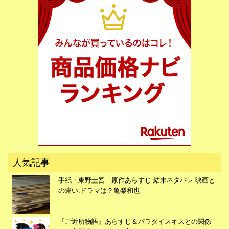
広告
人気記事
手紙・東野圭吾｜原作あらすじ.結末ネタバレ.映画と
の違い.ドラマは？亀梨和也
『ご近所物語』あらすじ＆パラダイスキスとの関係