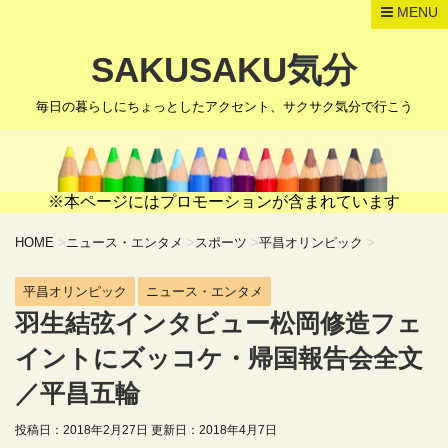
MENU
SAKUSAKU気分
毎日の暮らしにちょっとしたアクセント、サクサク気分で行こう
※本ページにはプロモーションが含まれています
HOME
>
ニュース・エンタメ
>
スポーツ
>
平昌オリンピック
>
平昌オリンピック
ニュース・エンタメ
羽生結弦インタビュー松岡修造フェ
イントにズッコケ・帰国報告会全文
／平昌五輪
投稿日：2018年2月27日 更新日：
2018年4月7日