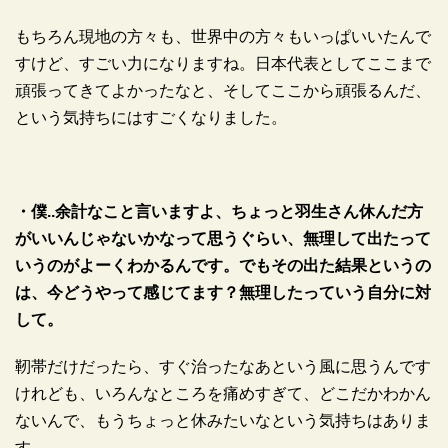
もちろん現地の方々も、世界中の方々もいっぱいいたんで
すけど、すごい力になりますね。日本代表としてここまで
頑張ってきてよかったなと、そしてここから頑張るんだ、
という気持ちにはすごくなりました。
・僕..余計なこと言いますよ、ちょっと羽生さん休んだ方
がいいんじゃないかなって思うぐらい、無理して出たって
いうのがよーくわかるんです。でもその出た結果というの
は、今どうやって感じてます？無理したっていう自分に対
して。
靭帯だけだったら、すぐ治ったなあという風に思うんです
けれども、いろんなところを痛めすぎて、どこだかわかん
ないんで、もうちょっと休みたいなという気持ちはありま
す。