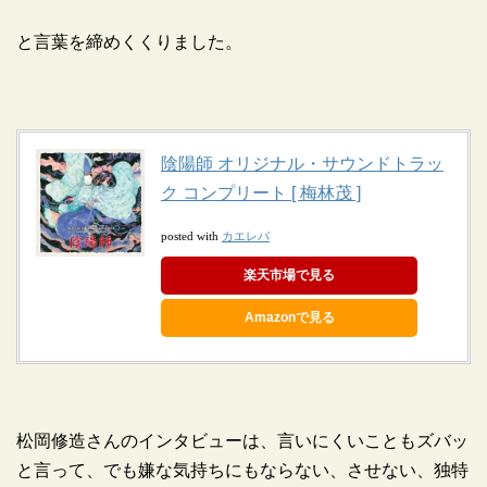
と言葉を締めくくりました。
陰陽師 オリジナル・サウンドトラッ
ク コンプリート [ 梅林茂 ]
カエレバ
posted with
楽天市場で見る
Amazonで見る
松岡修造さんのインタビューは、言いにくいこともズバッ
と言って、でも嫌な気持ちにもならない、させない、独特