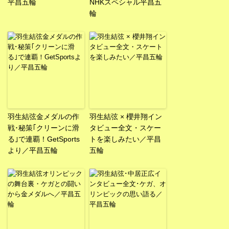
平昌五輪
NHKスペシャル平昌五
輪
羽生結弦金メダルの作
羽生結弦 × 櫻井翔イン
戦･秘策｢クリーンに滑
タビュー全文・スケー
る｣で連覇！GetSports
トを楽しみたい／平昌
より／平昌五輪
五輪