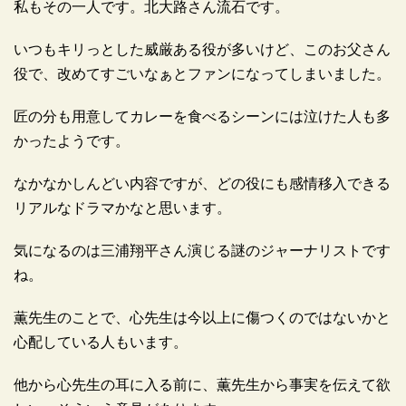
私もその一人です。北大路さん流石です。
いつもキリっとした威厳ある役が多いけど、このお父さん
役で、改めてすごいなぁとファンになってしまいました。
匠の分も用意してカレーを食べるシーンには泣けた人も多
かったようです。
なかなかしんどい内容ですが、どの役にも感情移入できる
広告
リアルなドラマかなと思います。
気になるのは三浦翔平さん演じる謎のジャーナリストです
ね。
薫先生のことで、心先生は今以上に傷つくのではないかと
心配している人もいます。
他から心先生の耳に入る前に、薫先生から事実を伝えて欲