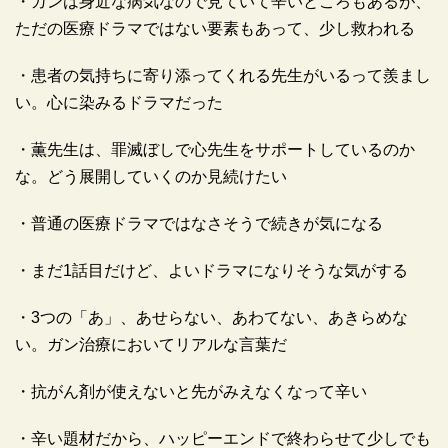
・ガンは身近な病気なので見ていて辛いところもあるが、
ただの医療ドラマではない要素もあって、少し救われる
・患者の気持ちに寄り添ってくれる先生がいるって羨まし
い。心に染みるドラマだった
・薫先生は、罪滅ぼしで心先生をサポートしているのか
な。どう展開していくのか見続けたい
・普通の医療ドラマではなさそうで続きが気になる
・まだ1話目だけど、よいドラマになりそうな気がする
・3つの「あ」、あせらない、あわてない、あきらめな
い。ガン治療においてリアルな言葉だ
・抗がん剤が使えないと先がみえなくなって辛い
・辛い題材だから、ハッピーエンドで終わらせて少しでも