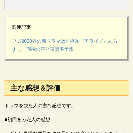
関連記事
フジ2020冬の新ドラマは医療系『アライブ』あら
すじ・期待の声と視聴率予想
主な感想＆評価
ドラマを観た人の主な感想です。
■初回をみた人の感想