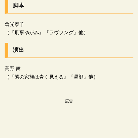
脚本
倉光泰子
（『刑事ゆがみ』『ラヴソング』他）
演出
髙野 舞
（『隣の家族は青く見える』『昼顔』他）
広告