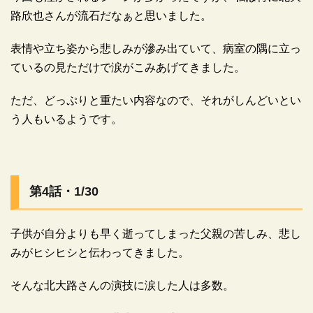
路欣也さんが流石だなぁと思いました。
表情や立ち姿から悲しみが滲み出ていて、病室の隅に立っ
ているの見ただけで涙がこみあげてきました。
ただ、どっぷりと重たい内容なので、それがしんどいとい
う人もいるようです。
第4話・1/30
広告
子供が自分よりも早く逝ってしまった父親の苦しみ、悲し
みがヒシヒシと伝わってきました。
そんな北大路さんの演技に涙した人は多数。