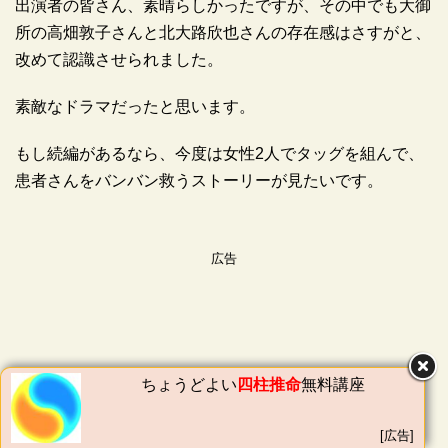
出演者の皆さん、素晴らしかったですが、その中でも大御
所の高畑敦子さんと北大路欣也さんの存在感はさすがと、
改めて認識させられました。
素敵なドラマだったと思います。
もし続編があるなら、今度は女性2人でタッグを組んで、
患者さんをバンバン救うストーリーが見たいです。
広告
広告
ちょうどよい
四柱推命
無料講座
[広告]