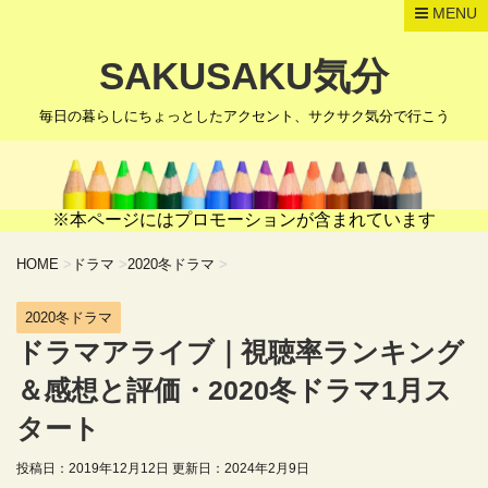
MENU
SAKUSAKU気分
毎日の暮らしにちょっとしたアクセント、サクサク気分で行こう
※本ページにはプロモーションが含まれています
HOME
>
ドラマ
>
2020冬ドラマ
>
2020冬ドラマ
ドラマアライブ｜視聴率ランキング
＆感想と評価・2020冬ドラマ1月ス
タート
投稿日：2019年12月12日 更新日：
2024年2月9日