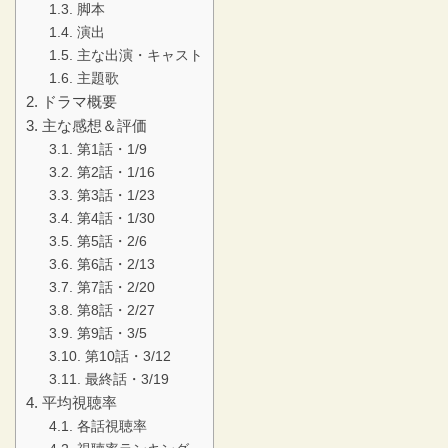
脚本
演出
主な出演・キャスト
主題歌
ドラマ概要
主な感想＆評価
第1話・1/9
第2話・1/16
第3話・1/23
第4話・1/30
第5話・2/6
第6話・2/13
第7話・2/20
第8話・2/27
第9話・3/5
第10話・3/12
最終話・3/19
平均視聴率
各話視聴率