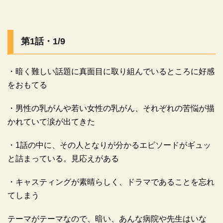
広告
第1話・1/9
・暗く難しい話題に真面目に取り組んでいるところに好感
をおもてる
・男性の乳がんや若い女性の乳がん、それぞれの苦悩が描
かれていて涙が出てきた
・1話の中に、その人となりが分かるエピソードがギュッ
と詰まっている。見応えがある
・キャスティングが素晴らしく、ドラマであることを忘れ
広告
てしまう
テーマがテーマなので、暗い、あんな病院や先生はいな