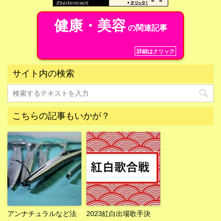
健康・美容
の関連記事
詳細はクリック
サイト内の検索
こちらの記事もいかが？
アンナチュラルなど法
2023紅白出場歌手決