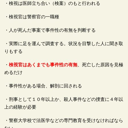
・検視は医師立ち合い（検案）のもと行われる
・検視官は警察官の一職種
・人が死んだ事案で事件性の有無を判断する
・実際に足を運んで調査する。状況を目撃した人に聞き取
りもする
・
検視官はあくまでも事件性の有無
、死亡した原因を見極
めるだけ
・事件性がある場合、解剖に回される
・刑事として１０年以上か、殺人事件などの捜査に４年以
上の経験が必要
・警察大学校で法医学などの専門教育を受けなければなら