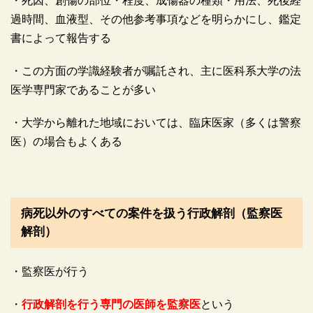
・死因、創傷の部位・程度、成傷器の種類・用法、死後経
過時間、血液型、その他参考事項などを明らかにし、鑑定
書によって報告する
・この方面の学識経験者が嘱託され、主に医科系大学の法
医学専門家であることが多い
・大学から離れた地域においては、臨床医家（多くは警察
医）の場合もよくある
病死以外のすべての案件を扱う行政解剖（監察医
解剖）
・監察医が行う
・
行政解剖を行う専門の医師を監察医
という