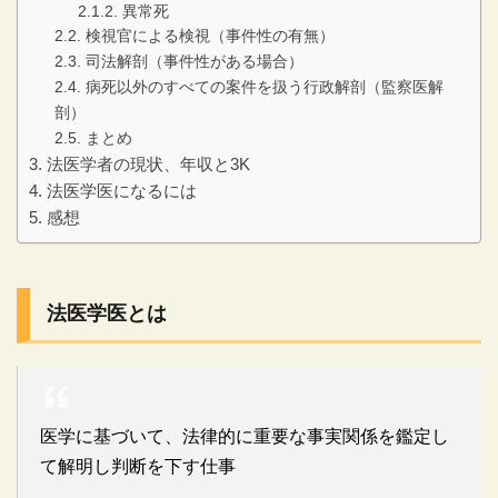
異常死
検視官による検視（事件性の有無）
司法解剖（事件性がある場合）
病死以外のすべての案件を扱う行政解剖（監察医解
剖）
まとめ
法医学者の現状、年収と3K
法医学医になるには
感想
法医学医とは
医学に基づいて、法律的に重要な事実関係を鑑定し
て解明し判断を下す仕事