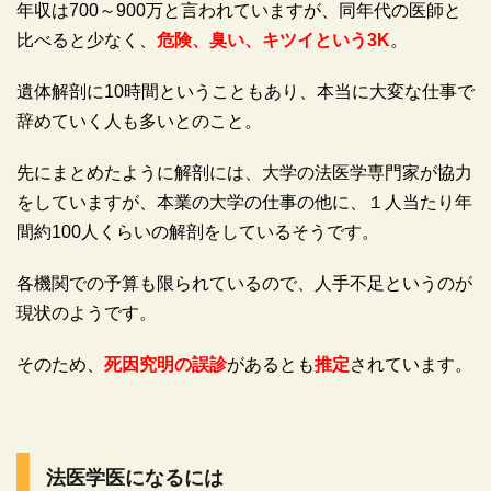
年収は700～900万と言われていますが、同年代の医師と
比べると少なく、
危険、臭い、キツイという3K
。
遺体解剖に10時間ということもあり、本当に大変な仕事で
辞めていく人も多いとのこと。
先にまとめたように解剖には、大学の法医学専門家が協力
をしていますが、本業の大学の仕事の他に、１人当たり年
間約100人くらいの解剖をしているそうです。
各機関での予算も限られているので、人手不足というのが
現状のようです。
そのため、
死因究明の誤診
があるとも
推定
されています。
法医学医になるには