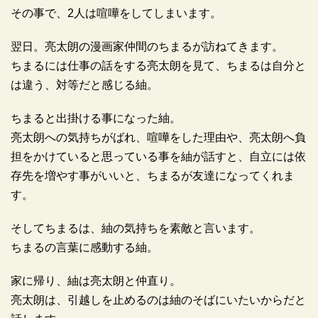
その事で、2人は喧嘩をしてしまいます。
翌日。亮太朗の漫画家仲間のちまるが訪ねてきます。
ちまるには仕事の話をする亮太朗を見て、ちまるは自分と
は違う、対等だと感じる紬。
ちまると出掛ける事になった紬。
亮太朗への気持ちがばれ、喧嘩をした理由や、亮太朗へ負
担をかけていると思っている事を紬が話すと、自立には依
存先を増やす事がいいと、ちまるが友達になってくれま
す。
そしてちまるは、紬の気持ちを素敵と言います。
ちまるの言葉に感動する紬。
家に帰り、紬は亮太朗と仲直り。
亮太朗は、引越しを止めるのは紬のそばにいたいからだと