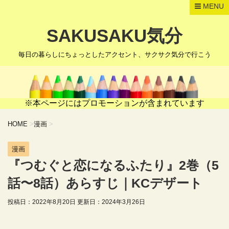
MENU
SAKUSAKU気分
毎日の暮らしにちょっとしたアクセント、サクサク気分で行こう
※本ページにはプロモーションが含まれています
HOME
>
漫画
>
漫画
『つむぐと恋になるふたり』2巻（5
話〜8話）あらすじ｜KCデザート
投稿日：2022年8月20日 更新日：
2024年3月26日