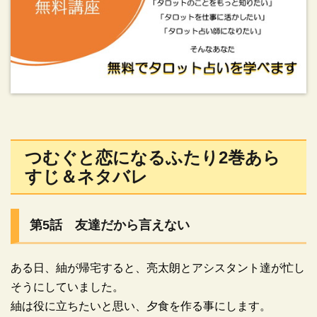
つむぐと恋になるふたり2巻あら
すじ＆ネタバレ
第5話 友達だから言えない
ある日、紬が帰宅すると、亮太朗とアシスタント達が忙し
そうにしていました。
紬は役に立ちたいと思い、夕食を作る事にします。