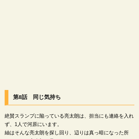
第8話 同じ気持ち
絶賛スランプに陥っている亮太朗は、担当にも連絡を入れ
ず、1人で河原にいます。
紬はそんな亮太朗を探し回り、辺りは真っ暗になった所