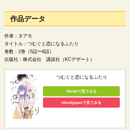
作品データ
作者：タアモ
タイトル：つむぐと恋になるふたり
巻数：2巻（5話〜8話）
出版社：株式会社 講談社（KCデザート）
つむぐと恋になるふたり
Renta!で見てみる
ebookjapanで見てみる