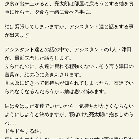
夕食が出来上がると、亮太朗は部屋に戻ろうとする紬を食
卓に座らせ、夕食を一緒に食べる事に。
紬は緊張してしまいますが、アシスタント達と話をする事
が出来ます。
アシスタント達との話の中で、アシスタントの1人・津田
が、最近失恋した話をします。
ふられたのに、友達に戻れる程強くない…そう言う津田の
言葉が、紬の心に突き刺さります。
亮太郎に好きって気持ちが知られてしまったら、友達でい
られなくなるんだろうか…紬は思い悩みます。
紬は今はまだ友達でいたいから、気持ちが大きくならない
ようにしようと決めますが、寝ぼけた亮太朗に抱きしめら
れ…。
ドキドキする紬。