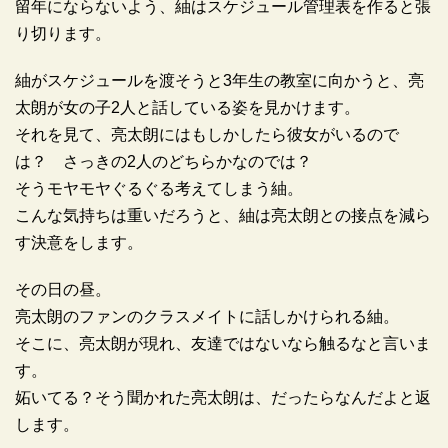
留年にならないよう、紬はスケジュール管理表を作ると張
り切ります。
紬がスケジュールを渡そうと3年生の教室に向かうと、亮
太朗が女の子2人と話している姿を見かけます。
それを見て、亮太朗にはもしかしたら彼女がいるので
は？ さっきの2人のどちらかなのでは？
そうモヤモヤぐるぐる考えてしまう紬。
こんな気持ちは重いだろうと、紬は亮太朗との接点を減ら
す決意をします。
その日の昼。
亮太朗のファンのクラスメイトに話しかけられる紬。
そこに、亮太朗が現れ、友達ではないなら触るなと言いま
す。
妬いてる？そう聞かれた亮太朗は、だったらなんだよと返
します。