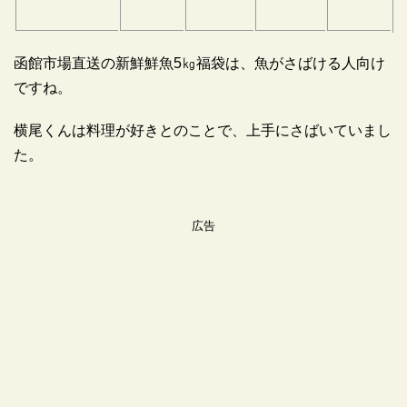
函館市場直送の新鮮鮮魚5㎏福袋は、魚がさばける人向け
ですね。
横尾くんは料理が好きとのことで、上手にさばいていまし
た。
広告