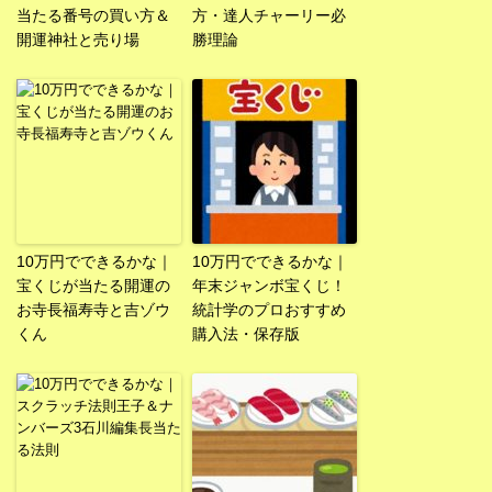
当たる番号の買い方＆
方・達人チャーリー必
開運神社と売り場
勝理論
10万円でできるかな｜
10万円でできるかな｜
宝くじが当たる開運の
年末ジャンボ宝くじ！
お寺長福寿寺と吉ゾウ
統計学のプロおすすめ
くん
購入法・保存版