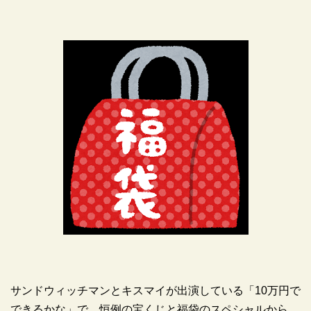
サンドウィッチマンとキスマイが出演している「10万円で
できるかな」で、恒例の宝くじと福袋のスペシャルから、