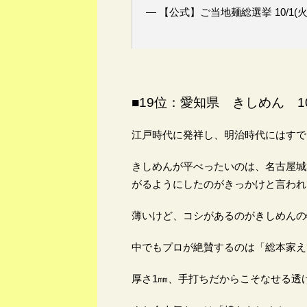
— 【公式】ご当地麺総選挙 10/1(火)
■19位：愛知県 きしめん 10
江戸時代に発祥し、明治時代にはすで
きしめんが平べったいのは、名古屋城
がるようにしたのがきっかけと言われ
薄いけど、コシがあるのがきしめんの
中でもプロが絶賛するのは「総本家え
厚さ1㎜、手打ちだからこそなせる透