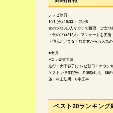
テレビ朝日
10/1 (火) 19:00 ～ 21:48
食のプロ318人がガチで投票！ご当地
・食のプロ318人にアンケートを実施
・地元だけでなく観光客からも人気のご
■出演
MC：爆笑問題
進行：大下容子(テレビ朝日アナウンサ
ゲスト：伊集院光、具志堅用高、陣内
蓮、村上弘明、U字工事
ベスト20ランキング