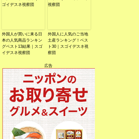
外国人が買いに来る日
外国人に人気のご当地
本の人気商品ランキン
土産ランキング！ベス
グベスト13結果｜スゴ
ト30｜スゴイデスネ視
イデスネ視察団
察団
広告