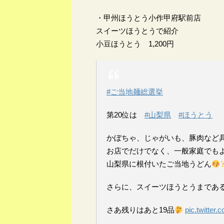
・甲州ほうとう小作甲府駅前店
スイーツほうとうで紹介
小豆ほうとう 1,200円
#ご当地麺総選挙
第20位は
#山梨県
#ほうとう
かぼちゃ、じゃがいも、豚肉など
お店でだけでなく、一般家庭でも
山梨県に根付いたご当地うどん
さらに、スイーツほうとうまであ
さあ残りはあと19品
pic.twitte