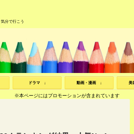
ク気分で行こう
ドラマ ↓
動画・漫画 ↓
美
※本ページにはプロモーションが含まれています
>