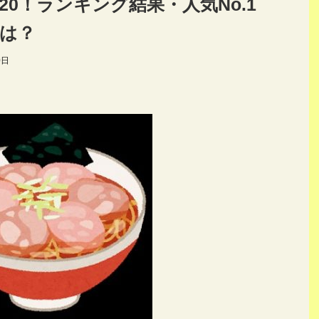
0！ランキング結果・人気No.1
は？
0日