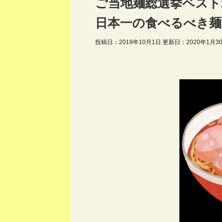
ご当地麺総選挙ベスト2
日本一の食べるべき麺
投稿日：2019年10月1日 更新日：
2020年1月3