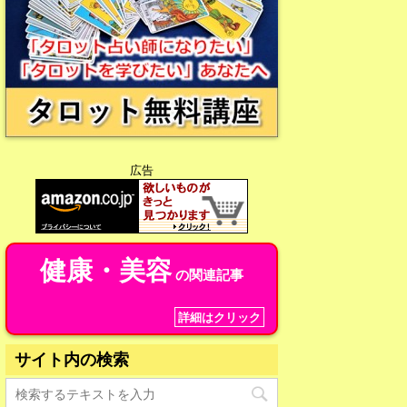
広告
健康・美容
の関連記事
詳細はクリック
サイト内の検索