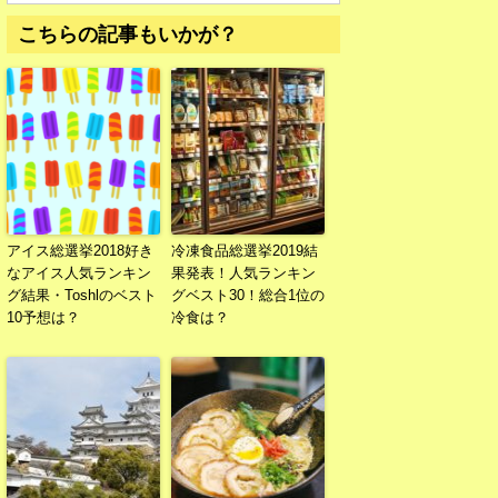
こちらの記事もいかが？
アイス総選挙2018好き
冷凍食品総選挙2019結
なアイス人気ランキン
果発表！人気ランキン
グ結果・Toshlのベスト
グベスト30！総合1位の
10予想は？
冷食は？