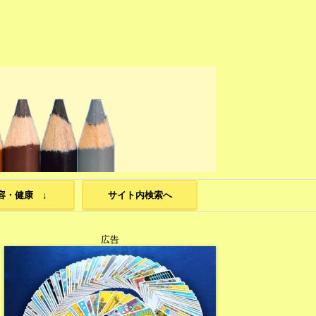
容・健康 ↓
サイト内検索へ
広告