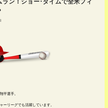
ムラン！ショー･タイムで全米フィ
？
日
翔平選手。
ャーリーグでも活躍しています。