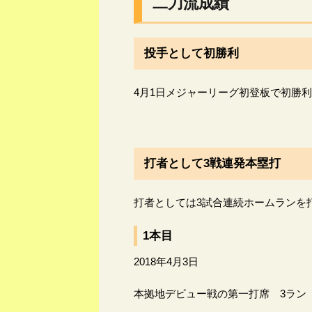
二刀流成績
投手として初勝利
4月1日メジャーリーグ初登板で初勝利
打者として3戦連発本塁打
打者としては3試合連続ホームランを
1本目
2018年4月3日
本拠地デビュー戦の第一打席 3ラン