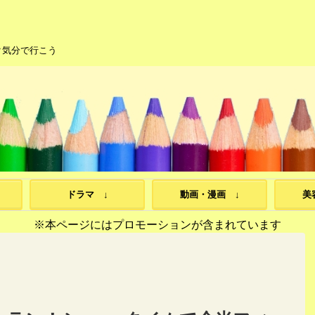
ク気分で行こう
ドラマ ↓
動画・漫画 ↓
美
※本ページにはプロモーションが含まれています