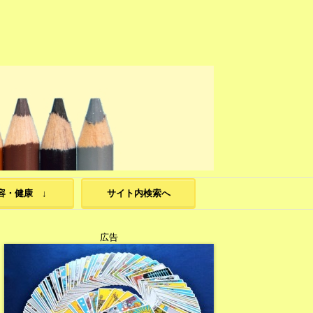
容・健康 ↓
サイト内検索へ
広告