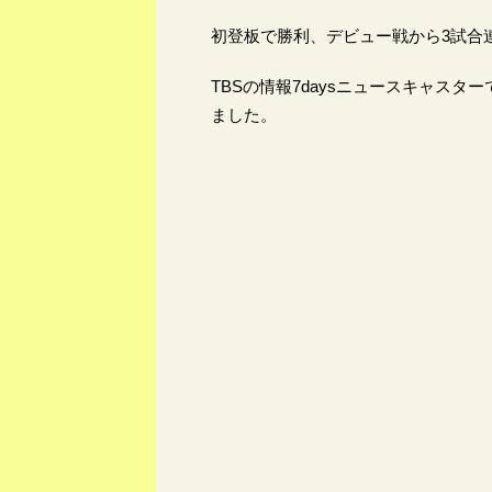
初登板で勝利、デビュー戦から3試合
TBSの情報7daysニュースキャス
ました。