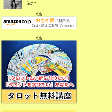
係は？
広告
広告
広告