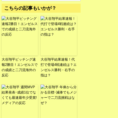
こちらの記事もいかが？
大谷翔平ピッチング速
大谷翔平結果速報！代
報2勝目！エンゼルスで
打で登場4戦連続は？エ
の成績と二刀流海外の
ンゼルス勝利・右手の
反応
指は？