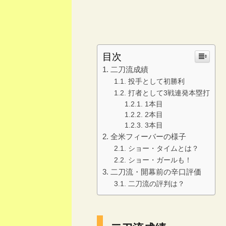
目次
二刀流成績
投手として初勝利
打者として3戦連発本塁打
1本目
2本目
3本目
全米フィーバーの様子
ショー・タイムとは？
ショー・ガールも！
二刀流・開幕前の辛口評価
二刀流の評判は？