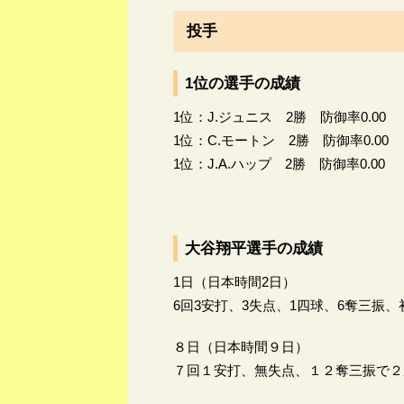
投手
1位の選手の成績
1位：J.ジュニス 2勝 防御率0.00
1位：C.モートン 2勝 防御率0.00
1位：J.A.ハップ 2勝 防御率0.00
大谷翔平選手の成績
1日（日本時間2日）
6回3安打、3失点、1四球、6奪三振
８日（日本時間９日）
７回１安打、無失点、１２奪三振で２