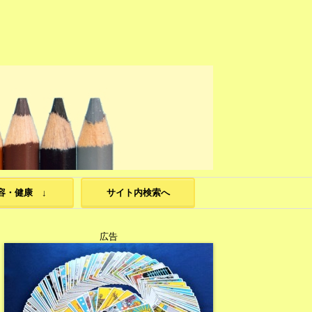
容・健康 ↓
サイト内検索へ
広告