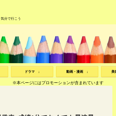
ク気分で行こう
ドラマ ↓
動画・漫画 ↓
美
※本ページにはプロモーションが含まれています