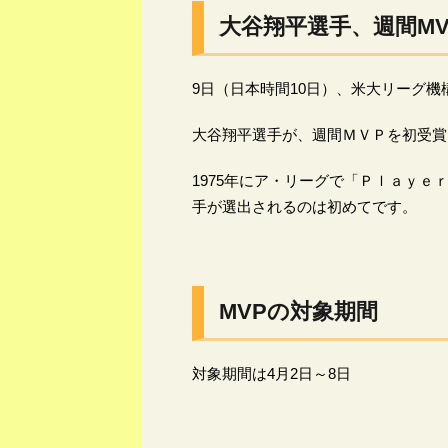
大谷翔平選手、週間MV
9日（日本時間10日）、米大リーグ
大谷翔平選手が、週間ＭＶＰを初受賞
1975年にア・リーグで「Ｐｌａｙ
手が選出されるのは初めてです。
MVPの対象期間
対象期間は4月2日～8日