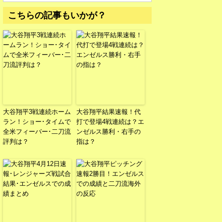
こちらの記事もいかが？
大谷翔平3戦連続ホーム
大谷翔平結果速報！代
ラン！ショー･タイムで
打で登場4戦連続は？エ
全米フィーバー･二刀流
ンゼルス勝利・右手の
評判は？
指は？