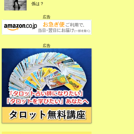
係は？
広告
広告
広告