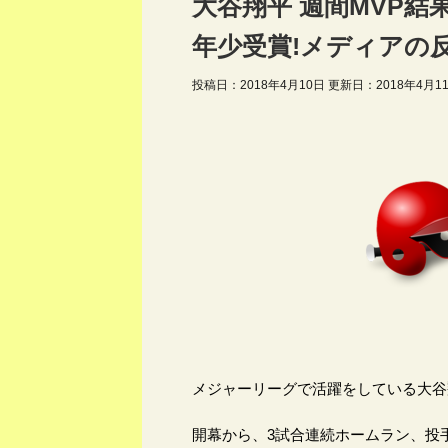
大谷翔平 週間MVP結
年少受賞!メディアの
投稿日：2018年4月10日 更新日：
2018年4月1
メジャーリーグで活躍をしている大谷
開幕から、3試合連続ホームラン、投