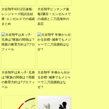
大谷翔平4月12日速報･
大谷翔平ピッチング速
レンジャーズ戦試合結
報2勝目！エンゼルスで
果･エンゼルスでの成績
の成績と二刀流海外の
まとめ
反応
大谷翔平は末っ子･兄弟
大谷翔平 年俸から分か
は?家族の関係は？両親
る目標･減俸でもメジャ
の教育方針は?プロフィ
ーで二刀流挑戦はな
ール
ぜ？