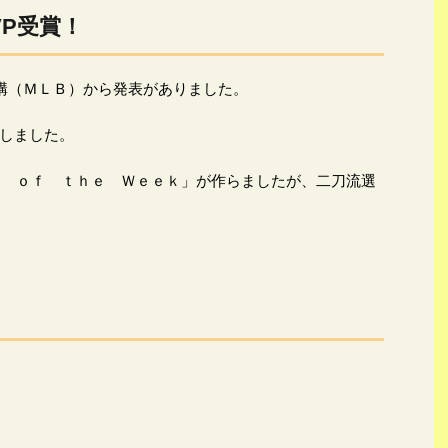
P受賞！
機構（ＭＬＢ）から発表がありました。
しました。
ｅｒ ｏｆ ｔｈｅ Ｗｅｅｋ」が作らましたが、二刀流選