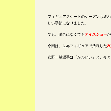
フィギュアスケートのシーズンも終わ
しい季節になりました。
でも、試合はなくても
アイスショー
が
今回は、世界フィギュアで活躍した
友
友野一希選手は「かわいい」と、今とっ