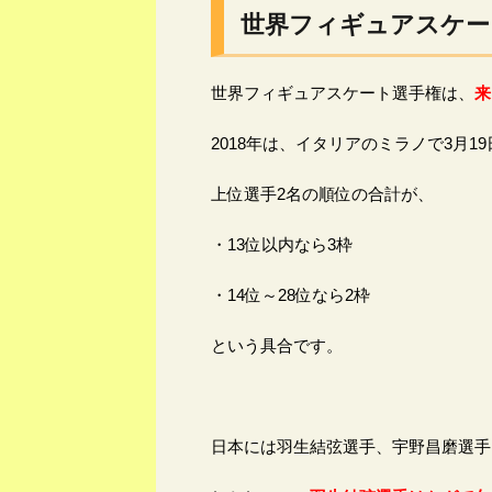
世界フィギュアスケー
世界フィギュアスケート選手権は、
来
2018年は、イタリアのミラノで3月1
上位選手2名の順位の合計が、
・13位以内なら3枠
・14位～28位なら2枠
という具合です。
日本には羽生結弦選手、宇野昌磨選手