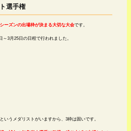
ト選手権
シーズンの出場枠が決まる大切な大会
です。
9日～3月25日の日程で行われました。
というメダリストがいますから、3枠は固いです。