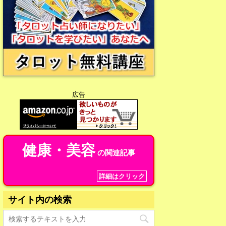
広告
健康・美容
の関連記事
詳細はクリック
サイト内の検索