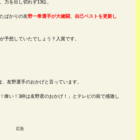
、力を出し切れず13位。
たばかりの友
野一希選手が大健闘、自己ベストを更新し
が予想していたでしょう？入賞です。
。
は、友野選手のおかげと言っています。
！偉い！3枠は友野君のおかげ！」とテレビの前で感激し
広告