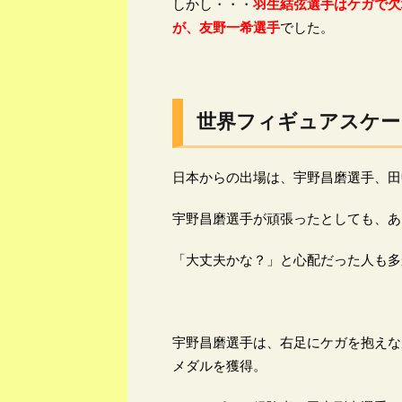
しかし・・・
羽生結弦選手はケガで欠
が、友野一希選手
でした。
世界フィギュアスケー
日本からの出場は、宇野昌磨選手、田
宇野昌磨選手が頑張ったとしても、あ
「大丈夫かな？」と心配だった人も多
宇野昌磨選手は、右足にケガを抱えな
メダルを獲得。