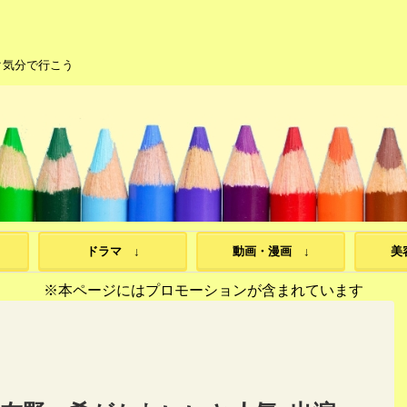
ク気分で行こう
ドラマ ↓
動画・漫画 ↓
美
※本ページにはプロモーションが含まれています