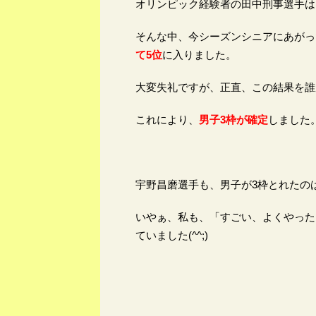
オリンピック経験者の田中刑事選手は
そんな中、今シーズンシニアにあがっ
て5位
に入りました。
大変失礼ですが、正直、この結果を誰
これにより、
男子3枠が確定
しました
宇野昌磨選手も、男子が3枠とれたの
いやぁ、私も、「すごい、よくやった
ていました(^^;)