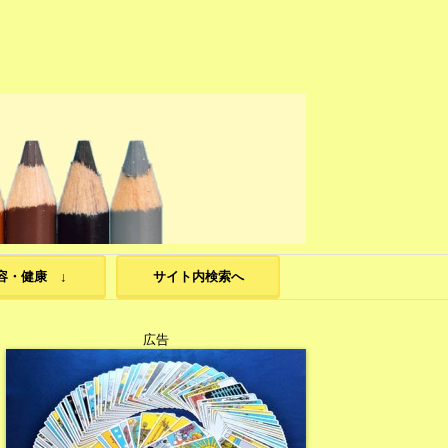
容・健康 ↓
サイト内検索へ
広告