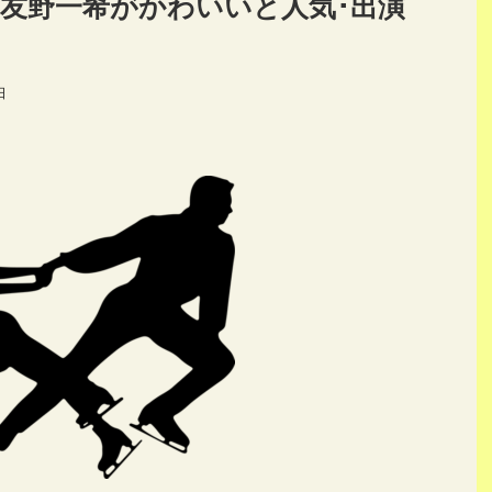
友野一希がかわいいと人気･出演
日