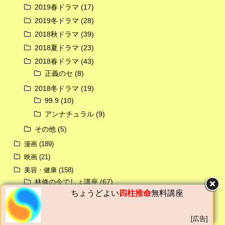
2019春ドラマ
(17)
2019冬ドラマ
(28)
2018秋ドラマ
(39)
2018夏ドラマ
(23)
2018春ドラマ
(43)
正義のセ
(8)
2018冬ドラマ
(19)
99.9
(10)
アンナチュラル
(9)
その他
(5)
漫画
(189)
映画
(21)
美容・健康
(158)
林修の今でしょ講座
(67)
ちょうどよい
四柱推命
無料講座
名医の太鼓判
(34)
ニュース・エンタメ
(355)
[広告]
バラエティ
(102)