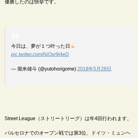
優勝したのは快挙です。
今日は、夢が１つ叶った日
pic.twitter.com/NiOxr9i4eD
— 堀米雄斗 (@yutohorigome)
2018年5月28日
Street League（ストリートリーグ）は年4回行われます。
バルセロナでのオープン戦では第3位、ドイツ・ミュンヘ