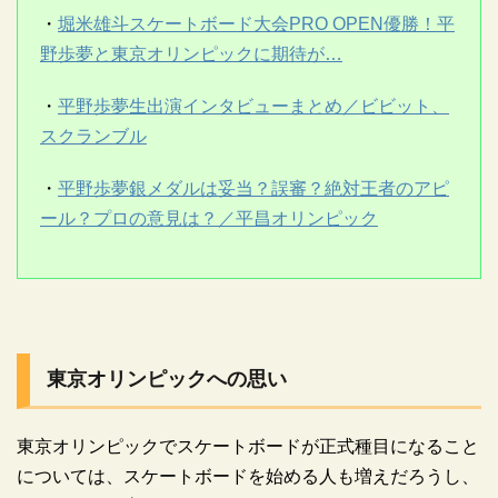
・
堀米雄斗スケートボード大会PRO OPEN優勝！平
野歩夢と東京オリンピックに期待が…
・
平野歩夢生出演インタビューまとめ／ビビット、
スクランブル
・
平野歩夢銀メダルは妥当？誤審？絶対王者のアピ
ール？プロの意見は？／平昌オリンピック
東京オリンピックへの思い
東京オリンピックでスケートボードが正式種目になること
については、スケートボードを始める人も増えだろうし、