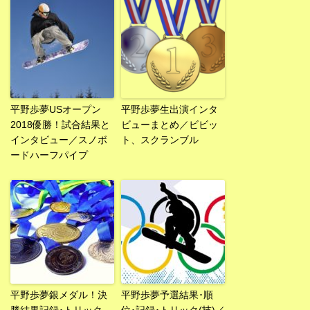
平野歩夢USオープン
平野歩夢生出演インタ
2018優勝！試合結果と
ビューまとめ／ビビッ
インタビュー／スノボ
ト、スクランブル
ードハーフパイプ
平野歩夢銀メダル！決
平野歩夢予選結果･順