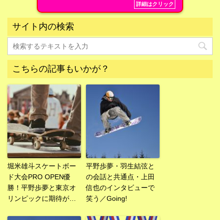
詳細はクリック
サイト内の検索
こちらの記事もいかが？
堀米雄斗スケートボー
平野歩夢・羽生結弦と
ド大会PRO OPEN優
の会話と共通点・上田
勝！平野歩夢と東京オ
信也のインタビューで
リンピックに期待が…
笑う／Going!