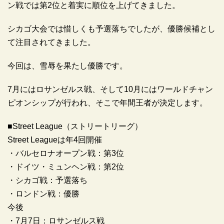
ン戦では第2位と着実に順位を上げてきました。
シカゴ大会では惜しくも予選落ちでしたが、優勝候補とし
て注目されてきました。
今回は、雪辱を果たし優勝です。
7月にはロサンゼルス戦、そして10月にはワールドチャン
ピオンシップが行われ、そこで年間王者が決定します。
■Street League（ストリートリーグ）
Street Leagueは年4回開催
・バルセロナオープン戦：第3位
・ドイツ・ミュンヘン戦：第2位
・シカゴ戦：予選落ち
・ロンドン戦：優勝
今後
・7月7日：ロサンゼルス戦