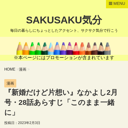
MENU
SAKUSAKU気分
毎日の暮らしにちょっとしたアクセント、サクサク気分で行こう
※本ページにはプロモーションが含まれています
HOME
>
漫画
>
漫画
『新婚だけど片想い』なかよし2月
号・28話あらすじ「このまま一緒
に」
投稿日：
2023年2月3日