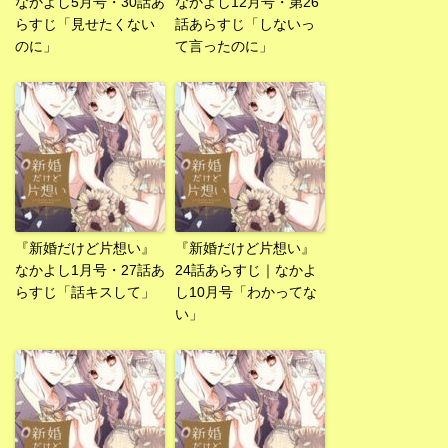
なかよし5月号・30話あ
なかよし12月号・第26
らすじ「見せたくない
話あらすじ「しないっ
のに」
て言ったのに」
『新婚だけど片想い』
『新婚だけど片想い』
なかよし1月号・27話あ
24話あらすじ｜なかよ
らすじ「話キスして」
し10月号「わかってな
い」