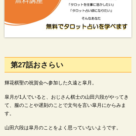
第27話おさらい
輝花棋聖の祝賀会へ参加した久遠と皐月。
皐月が1人でいると、おじさん棋士の山田六段がやってき
て、服のことや遅刻のことで文句を言い皐月にからみま
す。
山田六段は皐月のことをよく思っていないようです。