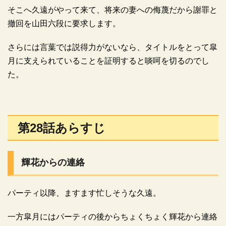
そこへ久遠がやって来て、将来の妻への侮蔑だから謝罪と
撤回を山田六段に要求します。
さらには言葉では説得力がないなら、タイトルをとって皐
月に支えられていることを証明すると啖呵を切るのでし
た。
第28話あらすじ
輝花からの連絡
パーティ以降、ますます忙しそうな久遠。
一方皐月にはパーティの後からちょくちょく輝花から連絡