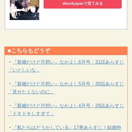
ebookjapanで見てみる
■こちらもどうぞ
・
『新婚だけど片想い』なかよし6月号・31話あらすじ
「いとしいな」
・
『新婚だけど片想い』なかよし5月号・30話あらすじ
「見せたくないのに」
・
『新婚だけど片想い』なかよし4月号・29話あらすじ
「ドキドキしすぎて」
・
『私たちはどうかしている』17巻あらすじ！結婚外