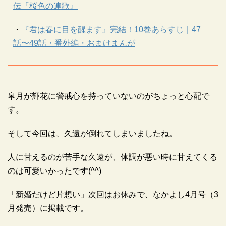
伝『桜色の連歌』
・
『君は春に目を醒ます』完結！10巻あらすじ｜47
話〜49話・番外編・おまけまんが
皐月が輝花に警戒心を持っていないのがちょっと心配で
す。
そして今回は、久遠が倒れてしまいましたね。
人に甘えるのが苦手な久遠が、体調が悪い時に甘えてくる
のは可愛いかったです(^^)
「新婚だけど片想い」次回はお休みで、なかよし4月号（3
月発売）に掲載です。