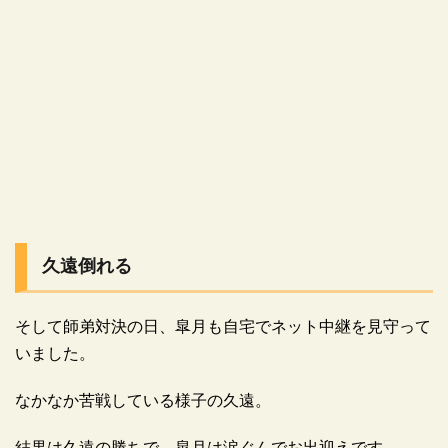
久遠倒れる
そして師弟対決の日、皐月も自宅でネット中継を見守って
いました。
なかなか苦戦している様子の久遠。
結果は久遠の勝ちで、皐月は涙ぐんでお出迎えです。