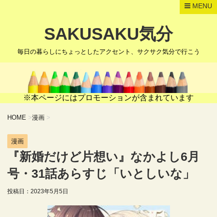
MENU
SAKUSAKU気分
毎日の暮らしにちょっとしたアクセント、サクサク気分で行こう
※本ページにはプロモーションが含まれています
HOME
>
漫画
>
漫画
『新婚だけど片想い』なかよし6月
号・31話あらすじ「いとしいな」
投稿日：
2023年5月5日