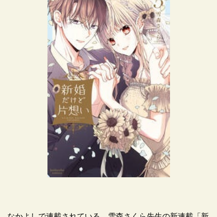
なかよしで連載されている、雪森さくら先生の新連載「新