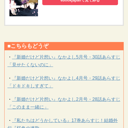
ebookjapanで見てみる
■こちらもどうぞ
・
『新婚だけど片想い』なかよし5月号・30話あらすじ
「見せたくないのに」
・
『新婚だけど片想い』なかよし4月号・29話あらすじ
「ドキドキしすぎて」
・
『新婚だけど片想い』なかよし2月号・28話あらすじ
「このまま一緒に」
・
『私たちはどうかしている』17巻あらすじ！結婚外