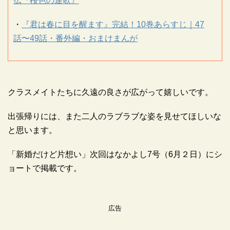
伝『桜色の連歌』
・
『君は春に目を醒ます』完結！10巻あらすじ｜47
話〜49話・番外編・おまけまんが
クラスメイトたちに久遠の良さが広がって嬉しいです。
出張帰りには、また二人のラブラブな姿を見せてほしいな
と思います。
「新婚だけど片想い」次回はなかよし7号（6月２日）にシ
ョートで掲載です。
広告