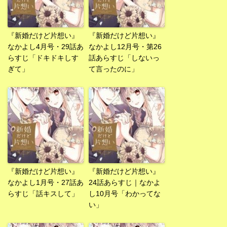
『新婚だけど片想い』
『新婚だけど片想い』
なかよし4月号・29話あ
なかよし12月号・第26
らすじ「ドキドキしす
話あらすじ「しないっ
ぎて」
て言ったのに」
『新婚だけど片想い』
『新婚だけど片想い』
なかよし1月号・27話あ
24話あらすじ｜なかよ
らすじ「話キスして」
し10月号「わかってな
い」