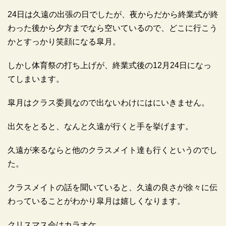
24日は久遠の出張の日でしたが、夜からだから終業式が終
わった後から夕方までなら空いているので、どこに行こう
かとすっかり笑顔になる皐月。
しかし体育祭の打ち上げが、終業式後の12月24日になっ
てしまいます。
皐月はクラス委員なので出ないわけにはにいきません。
出欠をとると、なんと久遠が行くと手を挙げます。
久遠が来るならと他のクラスメイト達も行くというのでし
た。
クラスメイトの話を聞いていると、久遠の良さが徐々に伝
わっていることがわかり皐月は嬉しくなります。
クリスマス会はカラオケ。