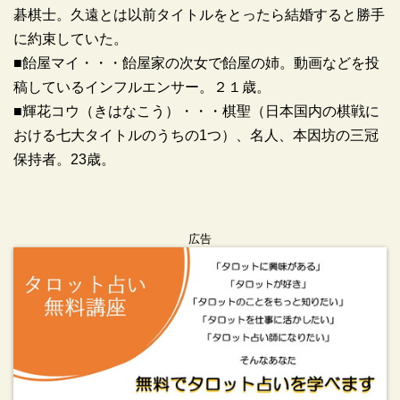
碁棋士。久遠とは以前タイトルをとったら結婚すると勝手
に約束していた。
■飴屋マイ・・・飴屋家の次女で飴屋の姉。動画などを投
稿しているインフルエンサー。２１歳。
■輝花コウ（きはなこう）・・・棋聖（日本国内の棋戦に
おける七大タイトルのうちの1つ）、名人、本因坊の三冠
保持者。23歳。
広告