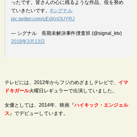
ったです。皆さんの心に残るような作品、役を努め
ていきたいです。
#シグナル
pic.twitter.com/uEdXnOUYRJ
— シグナル 長期未解決事件捜査班 (@signal_ktv)
2018年3月13日
テレビには、2012年からフジのめざましテレビで、
イマ
ドキガール
火曜日レギュラーで出演していました。
女優としては、2014年、映画『
ハイキック・エンジェル
ス
』でデビューしています。