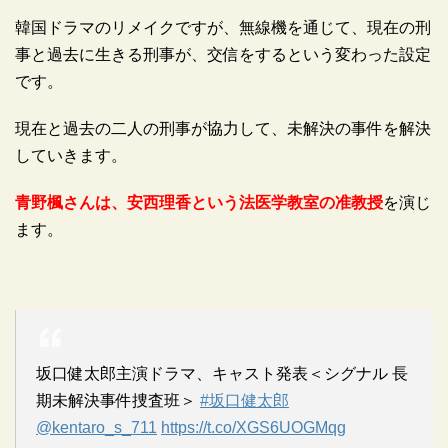
韓国ドラマのリメイクですが、無線機を通じて、現在の刑
事と過去に生きる刑事が、交信をするという変わった設定
です。
現在と過去の二人の刑事が協力して、未解決の事件を解決
していきます。
青野楓さんは、安西理香という法医学教室の准教授
を演じ
ます。
坂口健太郎主演ドラマ、キャスト発表＜シグナル 長
期未解決事件捜査班＞
#坂口健太郎
@kentaro_s_711
https://t.co/XGS6UOGMqg