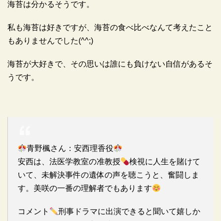
海苔は分かるそうです。
私も海苔は好きですが、海苔の食べ比べなんて考えたこと
もありませんでした(^^;)
海苔が大好きで、その思いは誰にも負けない自信があるそ
うです。
青野楓さん：安西理香役
安西は、法医学教室の准教授
検視に人生を賭けて
いて、未解決事件の遺体の声を聴こうと、奮闘しま
す。美咲の一番の理解者でもあります
コメント
刑事ドラマに出演できると聞いて嬉しか