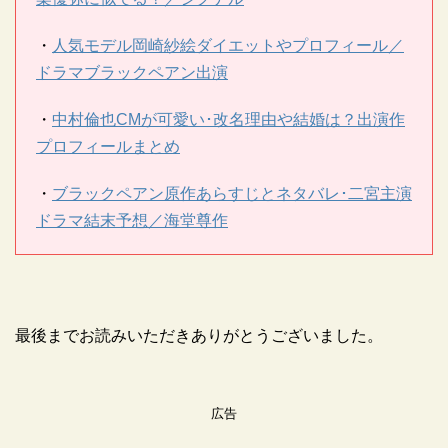
・
人気モデル岡崎紗絵ダイエットやプロフィール／
ドラマブラックペアン出演
・
中村倫也CMが可愛い･改名理由や結婚は？出演作
プロフィールまとめ
・
ブラックペアン原作あらすじとネタバレ･二宮主演
ドラマ結末予想／海堂尊作
最後までお読みいただきありがとうございました。
広告