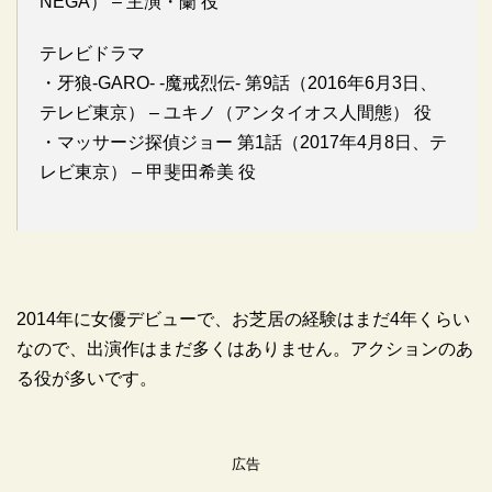
NEGA） – 主演・蘭 役
テレビドラマ
・牙狼-GARO- -魔戒烈伝- 第9話（2016年6月3日、
テレビ東京） – ユキノ（アンタイオス人間態） 役
・マッサージ探偵ジョー 第1話（2017年4月8日、テ
レビ東京） – 甲斐田希美 役
2014年に女優デビューで、お芝居の経験はまだ4年くらい
なので、出演作はまだ多くはありません。アクションのあ
る役が多いです。
広告