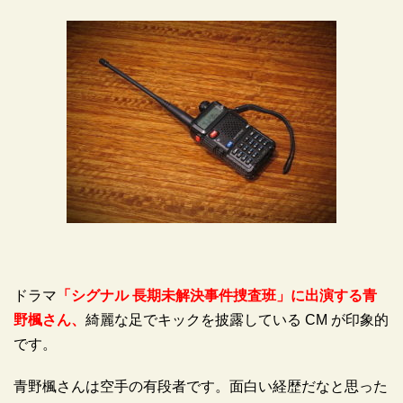
ドラマ
「シグナル 長期未解決事件捜査班」に出演する青
野楓さん、
綺麗な足でキックを披露している CM が印象的
です。
青野楓さんは空手の有段者です。面白い経歴だなと思った