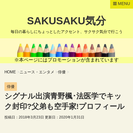
MENU
SAKUSAKU気分
毎日の暮らしにちょっとしたアクセント、サクサク気分で行こう
※本ページにはプロモーションが含まれています
HOME
>
ニュース・エンタメ
>
俳優
>
俳優
シグナル出演青野楓･法医学でキッ
ク封印?父弟も空手家!プロフィール
投稿日：2018年3月23日 更新日：
2020年1月31日