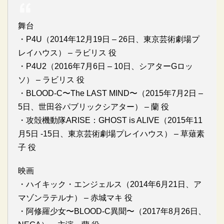
舞台
・P4U（2014年12月19日 – 26日、東京芸術劇場プ
レイハウス） – ラビリス 役
・P4U2（2016年7月6日 – 10日、シアターGロッ
ソ） – ラビリス 役
・BLOOD-C〜The LAST MIND〜（2015年7月2日 –
5日、世田谷パブリックシアター） – 蘭 役
・攻殻機動隊ARISE：GHOST is ALIVE（2015年11
月5日 -15日、東京芸術劇場プレイハウス） – 草薙素
子 役
映画
・ハイキック・エンジェルス（2014年6月21日、ア
マゾンラテルナ） – 赤城マキ 役
・阿修羅少女〜BLOOD-C異聞〜（2017年8月26日、