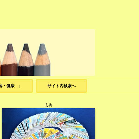
容・健康 ↓
サイト内検索へ
広告