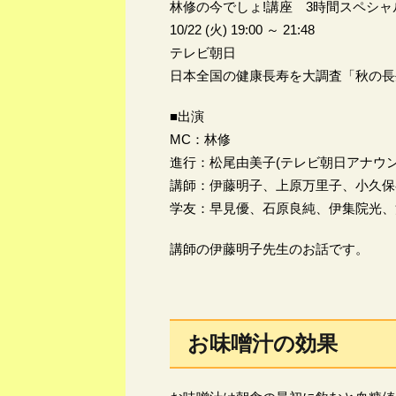
林修の今でしょ!講座 3時間スペシャ
10/22 (火) 19:00 ～ 21:48
テレビ朝日
日本全国の健康長寿を大調査「秋の長
■出演
MC：林修
進行：松尾由美子(テレビ朝日アナウン
講師：伊藤明子、上原万里子、小久保
学友：早見優、石原良純、伊集院光、
講師の伊藤明子先生のお話です。
お味噌汁の効果