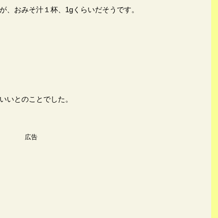
が、おみそ汁１杯、1gくらいだそうです。
いいとのことでした。
広告