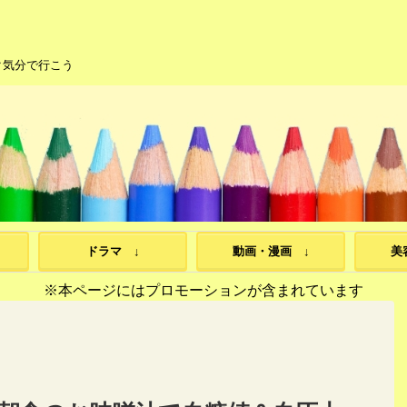
ク気分で行こう
ドラマ ↓
動画・漫画 ↓
美
※本ページにはプロモーションが含まれています
>