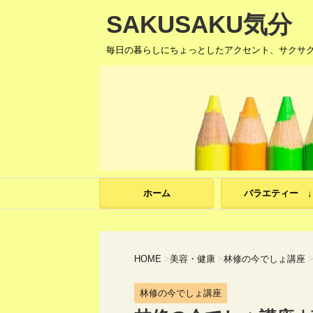
SAKUSAKU気分
毎日の暮らしにちょっとしたアクセント、サクサ
ホーム
バラエティー ↓
HOME
>
美容・健康
>
林修の今でしょ講座
林修の今でしょ講座