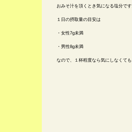
おみそ汁を頂くとき気になる塩分です
１日の摂取量の目安は
・女性7g未満
・男性8g未満
なので、１杯程度なら気にしなくても