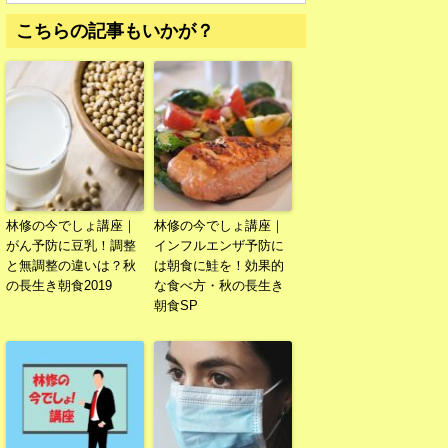
こちらの記事もいかが？
林修の今でしょ講座｜
林修の今でしょ講座｜
がん予防に豆乳！調整
インフルエンザ予防に
と無調整の違いは？秋
は朝食に鮭を！効果的
の長生き朝食2019
な食べ方・秋の長生き
朝食SP