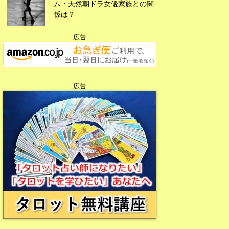
ム・天然朝ドラ女優家族との関
係は？
広告
広告
広告