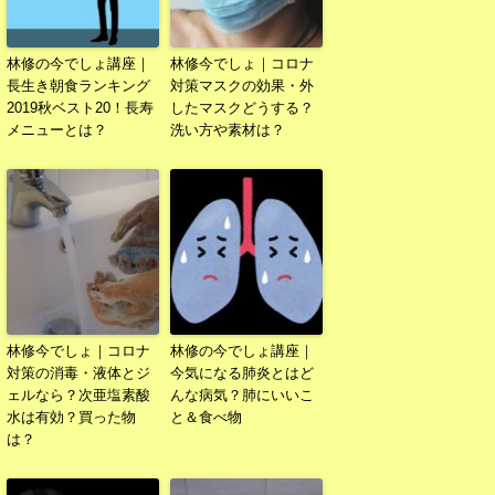
林修の今でしょ講座｜
林修今でしょ｜コロナ
長生き朝食ランキング
対策マスクの効果・外
2019秋ベスト20！長寿
したマスクどうする？
メニューとは？
洗い方や素材は？
林修今でしょ｜コロナ
林修の今でしょ講座｜
対策の消毒・液体とジ
今気になる肺炎とはど
ェルなら？次亜塩素酸
んな病気？肺にいいこ
水は有効？買った物
と＆食べ物
は？