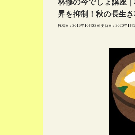
林修の今でしょ講座｜
昇を抑制！秋の長生き朝
投稿日：2019年10月22日 更新日：
2020年1月