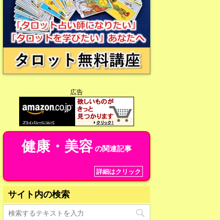
広告
健康・美容
の関連記事
詳細はクリック
サイト内の検索