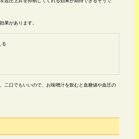
＆血圧上昇を抑制してくれる効果が期待できるそうで
効果があります。
える
、二口でもいいので、お味噌汁を飲むと血糖値や血圧の