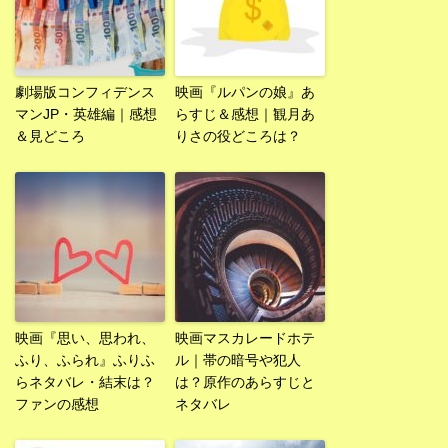
劇場版コンフィデンス
映画『ルパンの娘』あ
マンJP・英雄編｜感想
らすじ＆感想｜観月あ
＆見どころ
りさの役どころは？
映画『思い、思われ、
映画マスカレードホテ
ふり、ふられ』ふりふ
ル｜帯の暗号や犯人
らネタバレ・結末は？
は？原作のあらすじと
ファンの感想
ネタバレ