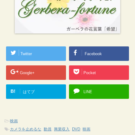
Twitter
Facebook
Google+
Pocket
B!
はてブ
LINE
-
映画
-
カメラを止めるな
,
動員
,
興業収入
,
DVD
,
映画