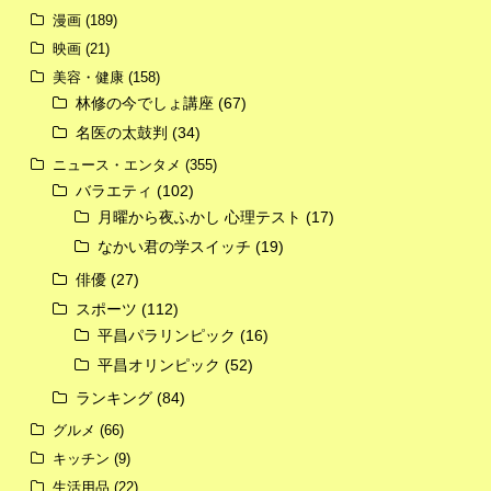
漫画
(189)
映画
(21)
美容・健康
(158)
林修の今でしょ講座
(67)
名医の太鼓判
(34)
ニュース・エンタメ
(355)
バラエティ
(102)
月曜から夜ふかし 心理テスト
(17)
なかい君の学スイッチ
(19)
俳優
(27)
スポーツ
(112)
平昌パラリンピック
(16)
平昌オリンピック
(52)
ランキング
(84)
グルメ
(66)
キッチン
(9)
生活用品
(22)