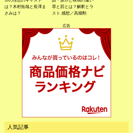
ルの理想のキャスト
語・原作と映画の違い
は？木村拓哉と長澤ま
罪と罰とは？解釈とラ
さみは？
スト.感想／高畑勲
広告
広告
人気記事