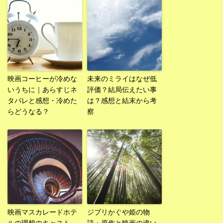
映画コーヒーが冷めな
未来のミライはなぜ低
いうちに｜あらすじネ
評価？結局伝えたい事
タバレと感想・冷めた
は？感想と結末から考
らどうなる？
察
映画マスカレードホテ
ジブリかぐや姫の物