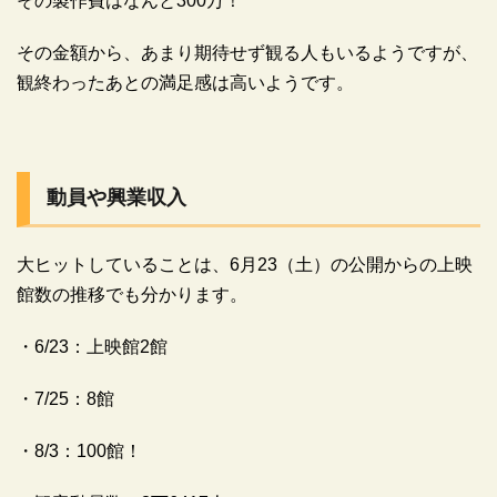
その製作費はなんと300万！
その金額から、あまり期待せず観る人もいるようですが、
観終わったあとの満足感は高いようです。
動員や興業収入
大ヒットしていることは、6月23（土）の公開からの上映
館数の推移でも分かります。
・6/23：上映館2館
・7/25：8館
・8/3：100館！