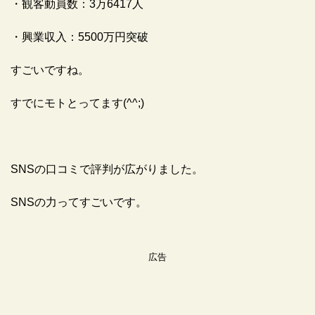
・観客動員数：3万6417人
・興業収入：5500万円突破
すごいですね。
すでにモトとってます(^^;)
SNSの口コミで評判が広がりました。
SNSの力ってすごいです。
広告