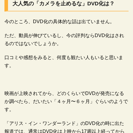
大人気の「カメラを止めるな」DVD化は？
今のところ、DVD化の具体的な話は出ていません。
ただ、動員が伸びているし、今の評判ならDVD化はされ
るのではないでしょうか。
口コミや感想をみると、何度も観たい人もいると思いま
す。
映画が上映されてから、どのくらいでDVDが発売になる
か調べたら、だいたい「４ヶ月〜６ヶ月」ぐらいのようで
す。
「アリス・イン・ワンダーランド」のDVD化の時に出た
報道では、通常はDVD化は上映から17週以上経ってから