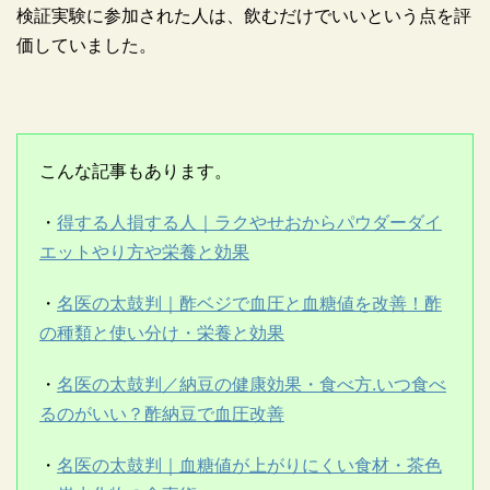
検証実験に参加された人は、飲むだけでいいという点を評
価していました。
こんな記事もあります。
・
得する人損する人｜ラクやせおからパウダーダイ
エットやり方や栄養と効果
・
名医の太鼓判｜酢ベジで血圧と血糖値を改善！酢
の種類と使い分け・栄養と効果
・
名医の太鼓判／納豆の健康効果・食べ方.いつ食べ
るのがいい？酢納豆で血圧改善
・
名医の太鼓判｜血糖値が上がりにくい食材・茶色