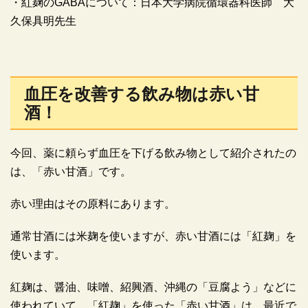
・紅麹のGABAについて：日本大学病院循環器科医師 大
久保具明先生
血圧を改善する飲み物は赤い甘
酒！
今回、薬に頼らず血圧を下げる飲み物として紹介されたの
は、「赤い甘酒」です。
赤い理由はその原料にあります。
通常甘酒には米麹を使いますが、赤い甘酒には「紅麹」を
使います。
紅麹は、醤油、味噌、紹興酒、沖縄の「豆腐よう」などに
使われていて、「紅麹」を使った「赤い甘酒」は、最近で