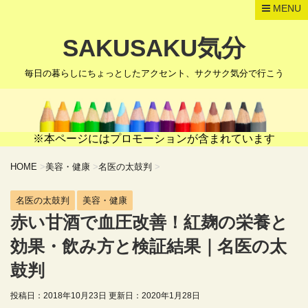
MENU
SAKUSAKU気分
毎日の暮らしにちょっとしたアクセント、サクサク気分で行こう
※本ページにはプロモーションが含まれています
HOME
>
美容・健康
>
名医の太鼓判
>
名医の太鼓判
美容・健康
赤い甘酒で血圧改善！紅麹の栄養と
効果・飲み方と検証結果｜名医の太
鼓判
投稿日：2018年10月23日 更新日：
2020年1月28日