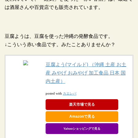
は酒屋さんや百貨店でも販売されています。
豆腐ようは、豆腐を使った沖縄の発酵食品です。
↓こういう赤い食品です。みたことありませんか？
豆腐よう(マイルド) （沖縄 土産 お土
産 みやげ おみやげ 加工食品 日本 国
内土産）
カエレバ
posted with
楽天市場で見る
Amazonで見る
Yahooショッピングで見る