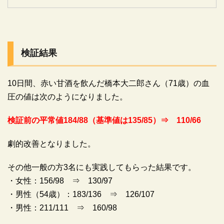
検証結果
10日間、赤い甘酒を飲んだ橋本大二郎さん（71歳）の血
圧の値は次のようになりました。
検証前の平常値184/88（基準値は135/85）⇒ 110/66
劇的改善となりました。
その他一般の方3名にも実践してもらった結果です。
・女性：156/98 ⇒ 130/97
・男性（54歳）：183/136 ⇒ 126/107
・男性：211/111 ⇒ 160/98