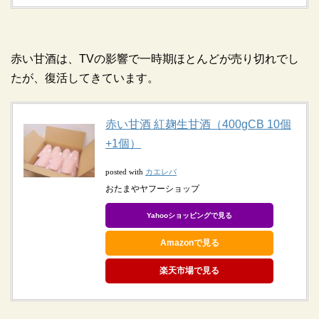
赤い甘酒は、TVの影響で一時期ほとんどが売り切れでし
たが、復活してきています。
赤い甘酒 紅麹生甘酒（400gCB 10個
+1個）
カエレバ
posted with
おたまやヤフーショップ
Yahooショッピングで見る
Amazonで見る
楽天市場で見る